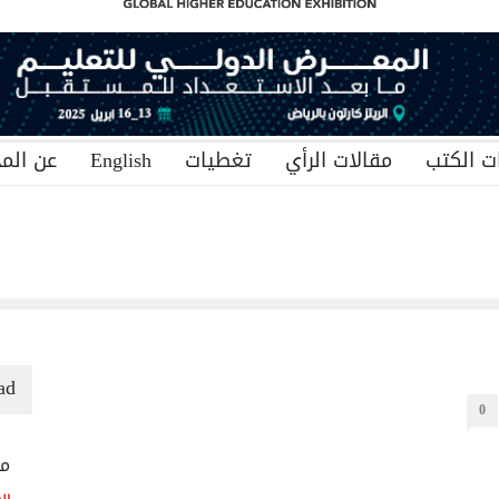
ت الكتب
مقالات الرأي
تغطيات
English
عن المج
ad
0
منح