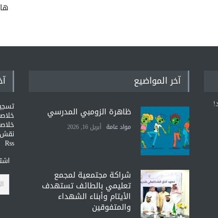
ها
آخر المواضيع
آخ
!
تسجي
ظاهرة الزومبي المدرسي
خلاصات Feed ا
خلاصة
مواد عامة
أبريل 16, 2026
نقش و
Rss
اشتر
شراكة مجتمعية لمجمع
تعليمي بالطائف تستهدف
الأيتام وأبناء الشهداء
والمتفوقين