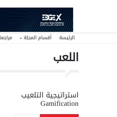
الرئيسة
أقسام المجلة
مراجعا
اللعب
استراتيجية التلعيب
Gamification