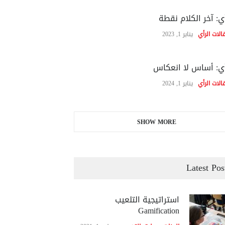
ي: آخر الكلام نقطة
الات الرأي
يناير 1, 2023
ي: أساس لا انعكاس
الات الرأي
يناير 1, 2024
SHOW MORE
Latest Pos
استراتيجية التلعيب
Gamification