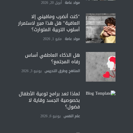
مواد عامة
أبريل 20, 2026
"كنت أنضرب ومافيني إلا
العافية" هل هذا مبرر لاستمرار
أسلوب التربية المتوارث؟
مواد عامة
مايو 1, 2026
هل الذكاء العاطفي أساس
رفاه المجتمع؟
المناهج وطرق التدريس
يونيو 3, 2026
لماذا تعد برامج توعية الأطفال
بخصوصية الجسد وقاية لا
فضول؟
علم النفس
يونيو 6, 2026