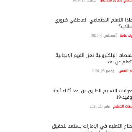
مناهج وطرق التدريس
سبتمبر 15, 2019
اذا التعلم الاجتماعي العاطفي ضروري
طلاب؟
اد عامة
أغسطس 6, 2020
منصات الإلكترونية تعزز القيم الإيجابية
تعلم عن بعد
م النفس
نوفمبر 25, 2020
وقات التعليم الطارئ عن بعد أثناء أزمة
فيد-19
نيات التعليم
مايو 25, 2021
اع التعليم في الإمارات يستعد لتحقيق