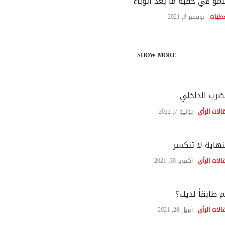
نمو في حقبة ما بعد الوباء
طيات
نوفمبر 3, 2021
SHOW MORE
ضرب الداخلي
الات الرأي
يونيو 7, 2022
نهاية لا تنكسر
الات الرأي
أكتوبر 30, 2021
 طابقاً لديك؟
الات الرأي
أبريل 28, 2021