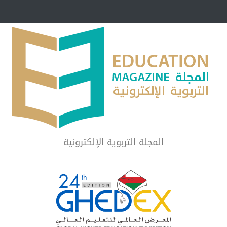
مبرر لاستمرار أسلوب
شراكة مجتمعية لمجمع تعليمي بالطائف تستهدف 
الشهداء والمتفوقين
لماذا تعد برامج توعية الأطفال بخصوصية الجسد وقاية لا ف
المجلة التربوية الإلكترونية