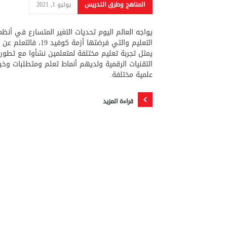
المناهج وطرق التدريس
يوليو 1, 2021
يواجه العالم اليوم تحديات التغير المتسارع في أنظم
التعليم والتي فرضتها أزمة كوفيد 19، فالت
يمثل تجربة تعليم مختلفة لمتعلمين نشأوا مع تطور
التقنيات الرقمية ولديهم أنماط تعلم ومتطلبات وخب
علمية مختلفة.
قراءة المزيد