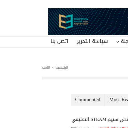
لة
سياسة التحرير
اتصل بنا
الرئيسية
اللعب
Commented
Most Re
ى ستيم STEAM التعليمي