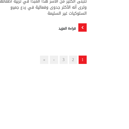
تتبنى الكثير من الأسر هذا المبدأ في تربية أطفالها
وترى أنه الأكثر جدوى وفعالية في ردع جميع
السلوكيات غير السليمة
قراءة المزيد
»
›
3
2
1