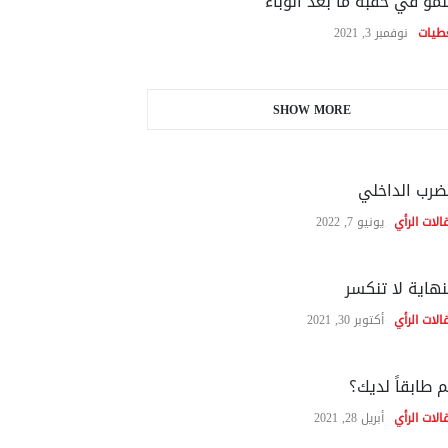
نمو في حقبة ما بعد الوباء
طيات
نوفمبر 3, 2021
SHOW MORE
ضرب الداخلي
الات الرأي
يونيو 7, 2022
نهاية لا تنكسر
الات الرأي
أكتوبر 30, 2021
 طابقاً لديك؟
الات الرأي
أبريل 28, 2021