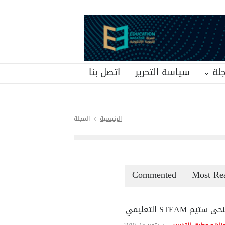
لة
سياسة التحرير
اتصل بنا
الرئيسية
المجلة
Commented
Most Re
ى ستيم STEAM التعليمي