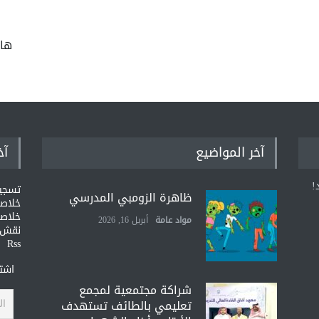
ها
آخر المواضيع
آخ
!
تسجي
ظاهرة الزومبي المدرسي
خلاصات Feed ا
خلاصة
مواد عامة
أبريل 16, 2026
نقش و
Rss
اشتر
شراكة مجتمعية لمجمع
تعليمي بالطائف تستهدف