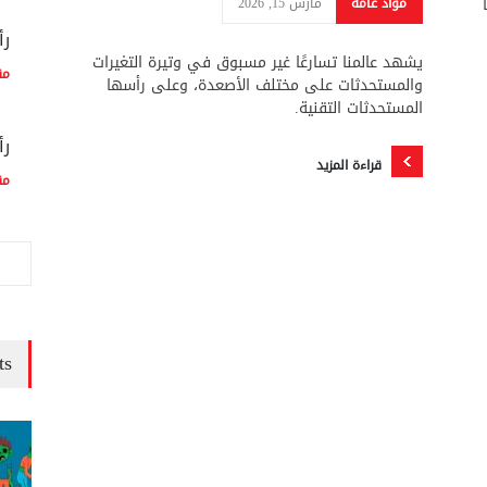
مواد عامة
مارس 15, 2026
رأ
يشهد عالمنا تسارعًا غير مسبوق في وتيرة التغيرات
مق
والمستحدثات على مختلف الأصعدة، وعلى رأسها
المستحدثات التقنية.
رأ
قراءة المزيد
مق
ts