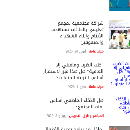
شراكة مجتمعية لمجمع
تعليمي بالطائف تستهدف
الأيتام وأبناء الشهداء
والمتفوقين
مواد عامة
أبريل 20, 2026
"كنت أنضرب ومافيني إلا
العافية" هل هذا مبرر لاستمرار
أسلوب التربية المتوارث؟
مواد عامة
مايو 1, 2026
هل الذكاء العاطفي أساس
رفاه المجتمع؟
المناهج وطرق التدريس
يونيو 3, 2026
لماذا تعد برامج توعية الأطفال