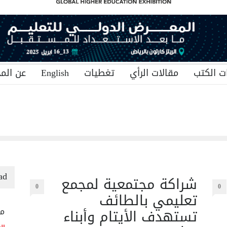
ت الكتب
مقالات الرأي
تغطيات
English
عن المج
ad
شراكة مجتمعية لمجمع
0
0
تعليمي بالطائف
تستهدف الأيتام وأبناء
منح