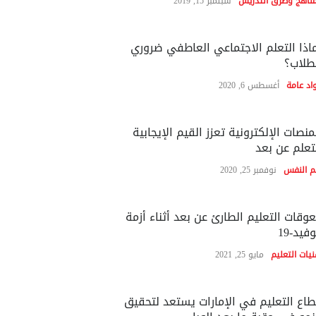
مناهج وطرق التدريس
سبتمبر 15, 2019
اذا التعلم الاجتماعي العاطفي ضروري
طلاب؟
اد عامة
أغسطس 6, 2020
منصات الإلكترونية تعزز القيم الإيجابية
تعلم عن بعد
م النفس
نوفمبر 25, 2020
وقات التعليم الطارئ عن بعد أثناء أزمة
فيد-19
نيات التعليم
مايو 25, 2021
اع التعليم في الإمارات يستعد لتحقيق