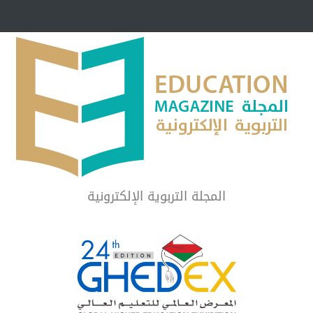
مبرر لاستمرار أسلوب
شراكة مجتمعية لمجمع تعليمي بالطائف تستهدف 
الشهداء والمتفوقين
لماذا تعد برامج توعية الأطفال بخصوصية الجسد وقاية لا ف
المجلة التربوية الإلكترونية