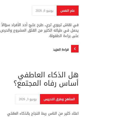
علم النفس
يونيو 6, 2026
في نقاش تربوي ثري، طرح عليّ أحد الأفراد سؤالاً
يحمل في طياته الكثير من القلق المشروع والحرص
على براءة الطفولة.
قراءة المزيد
هل الذكاء العاطفي
أساس رفاه المجتمع؟
المناهج وطرق التدريس
يونيو 3, 2026
اعتاد كثير من الناس ربط النجاح بالذكاء العقلي