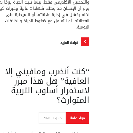
والتحصيل الأكاديمي فقط، بينما تثبت الحياة يومًا بع
يوم أن الإنسان قد يمتلك شهادات عالية وخبرات كبي
لكنه يفشل في إدارة علاقاته، أو السيطرة على
انفعالاته، أو التعامل مع ضغوط الحياة والخلافات
اليومية.
قراءة المزيد
“كنت أنضرب ومافيني إلا
العافية” هل هذا مبرر
لاستمرار أسلوب التربية
المتوارث؟
مواد عامة
مايو 1, 2026