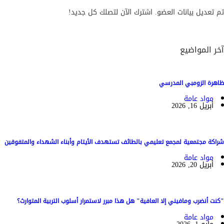
تم تعديل بيانات العضو. اشترك الآن لتصلك كل جديد!
آخر المواضيع
ظاهرة الزومبي المدرسي
مواد عامة
أبريل 16, 2026
شراكة مجتمعية لمجمع تعليمي بالطائف تستهدف الأيتام وأبناء الشهداء والمتفوقين
مواد عامة
أبريل 20, 2026
"كنت أنضرب ومافيني إلا العافية" هل هذا مبرر لاستمرار أسلوب التربية المتوارث؟
مواد عامة