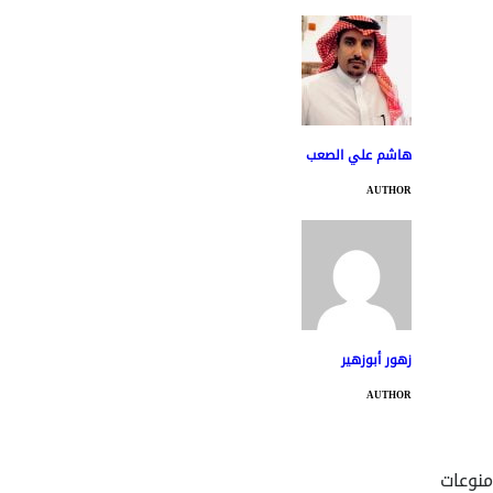
هاشم علي الصعب
AUTHOR
زهور أبوزهير
AUTHOR
منوعات