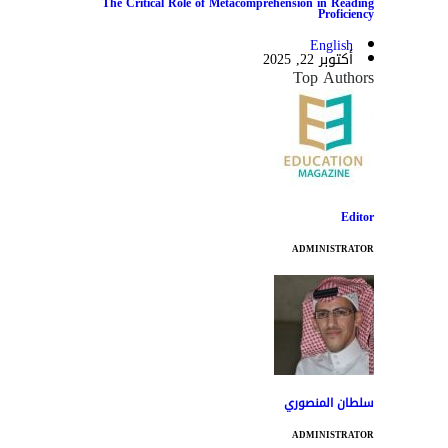
The Critical Role of Metacomprehension in Reading
Proficiency
English
أكتوبر 22, 2025
Top Authors
Editor
ADMINISTRATOR
سلطان المنصوري
ADMINISTRATOR