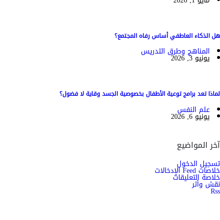
مايو 1, 2026
هل الذكاء العاطفي أساس رفاه المجتمع؟
المناهج وطرق التدريس
يونيو 3, 2026
لماذا تعد برامج توعية الأطفال بخصوصية الجسد وقاية لا فضول؟
علم النفس
يونيو 6, 2026
آخر المواضيع
تسجيل الدخول
خلاصات Feed الإدخالات
خلاصة التعليقات
نقش وأثر
Rss
اشترك الان في النشرة الاخبارية ليصلك كل جديد