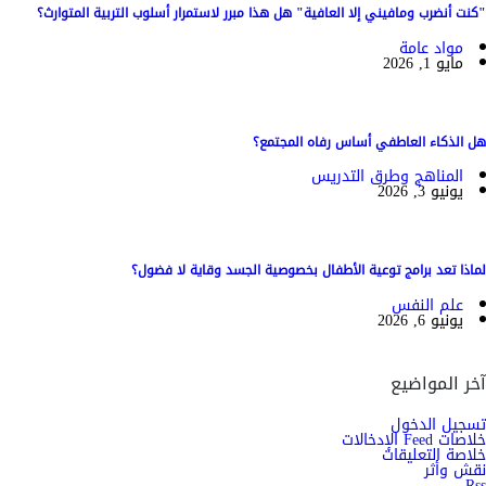
"كنت أنضرب ومافيني إلا العافية" هل هذا مبرر لاستمرار أسلوب التربية المتوارث؟
مواد عامة
مايو 1, 2026
هل الذكاء العاطفي أساس رفاه المجتمع؟
المناهج وطرق التدريس
يونيو 3, 2026
لماذا تعد برامج توعية الأطفال بخصوصية الجسد وقاية لا فضول؟
علم النفس
يونيو 6, 2026
آخر المواضيع
تسجيل الدخول
خلاصات Feed الإدخالات
خلاصة التعليقات
نقش وأثر
Rss