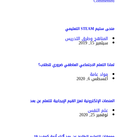
Commented
منحى ستيم STEAM التعليمي
المناهج وطرق التدريس
سبتمبر 15, 2019
لماذا التعلم الاجتماعي العاطفي ضروري للطلاب؟
مواد عامة
أغسطس 6, 2020
المنصات الإلكترونية تعزز القيم الإيجابية للتعلم عن بعد
علم النفس
نوفمبر 25, 2020
معوقات التعليم الطارئ عن بعد أثناء أزمة كوفيد-19