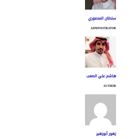
سلطان المنصوري
ADMINISTRATOR
هاشم علي الصعب
AUTHOR
زهور أبوزهير