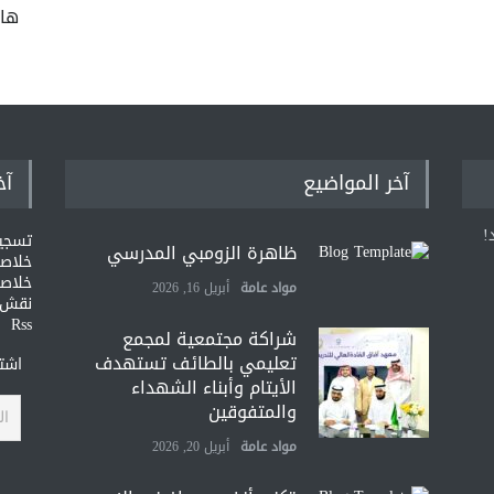
ها
آخر المواضيع
آخ
!
تسجي
ظاهرة الزومبي المدرسي
خلاصات Feed ا
خلاصة
مواد عامة
أبريل 16, 2026
نقش و
Rss
شراكة مجتمعية لمجمع
تعليمي بالطائف تستهدف
اشتر
الأيتام وأبناء الشهداء
والمتفوقين
مواد عامة
أبريل 20, 2026