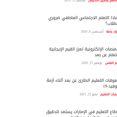
مناهج وطرق التدريس
سبتمبر 15, 2019
اذا التعلم الاجتماعي العاطفي ضروري
طلاب؟
اد عامة
أغسطس 6, 2020
منصات الإلكترونية تعزز القيم الإيجابية
تعلم عن بعد
م النفس
نوفمبر 25, 2020
وقات التعليم الطارئ عن بعد أثناء أزمة
فيد-19
نيات التعليم
مايو 25, 2021
اع التعليم في الإمارات يستعد لتحقيق