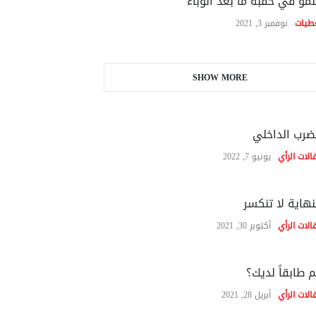
نمو في حقبة ما بعد الوباء
طيات
نوفمبر 3, 2021
SHOW MORE
ضرب الداخلي
الات الرأي
يونيو 7, 2022
نهاية لا تنكسر
الات الرأي
أكتوبر 30, 2021
 طابقاً لديك؟
الات الرأي
أبريل 28, 2021