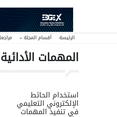
الرئيسة
أقسام المجلة
مراجعا
المهمات الأدائية
استخدام الحائط
الإلكتروني التعليمي
في تنفيذ المهمات