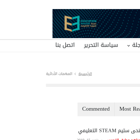
لة
سياسة التحرير
اتصل بنا
الرئيسية
المهمات الأدائية
Commented
Most Re
ى ستيم STEAM التعليمي