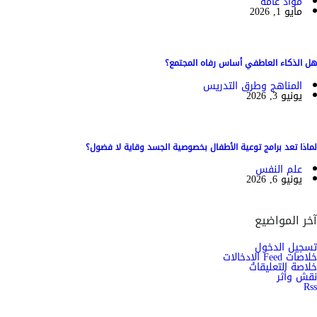
مواد عامة
مايو 1, 2026
هل الذكاء العاطفي أساس رفاه المجتمع؟
المناهج وطرق التدريس
يونيو 3, 2026
لماذا تعد برامج توعية الأطفال بخصوصية الجسد وقاية لا فضول؟
علم النفس
يونيو 6, 2026
آخر المواضيع
تسجيل الدخول
خلاصات Feed الإدخالات
خلاصة التعليقات
نقش وأثر
Rss
اشترك الان في النشرة الاخبارية ليصلك كل جديد