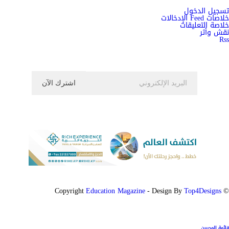
تسجيل الدخول
خلاصات Feed الإدخالات
خلاصة التعليقات
نقش وأثر
Rss
اشترك الان في النشرة الاخبارية ليصلك كل جديد
Education Magazine
Top4Designs
- Design By
© Copyright
قائمة المحررين