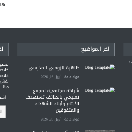
ها
آخر المواضيع
آخ
!
تسجي
ظاهرة الزومبي المدرسي
خلاصات Feed ا
خلاصة
مواد عامة
أبريل 16, 2026
نقش و
Rss
شراكة مجتمعية لمجمع
تعليمي بالطائف تستهدف
اشتر
الأيتام وأبناء الشهداء
والمتفوقين
مواد عامة
أبريل 20, 2026