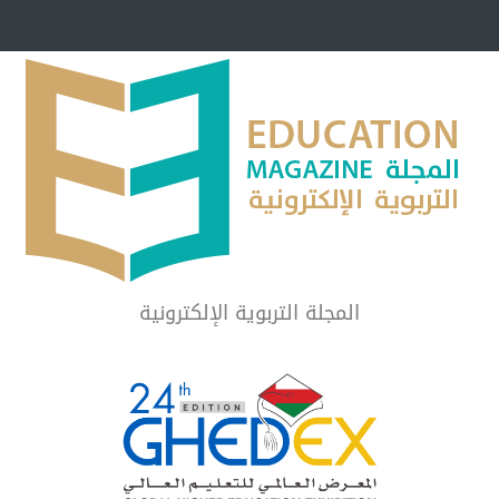
مبرر لاستمرار أسلوب
شراكة مجتمعية لمجمع تعليمي بالطائف تستهدف 
الشهداء والمتفوقين
لماذا تعد برامج توعية الأطفال بخصوصية الجسد وقاية لا ف
المجلة التربوية الإلكترونية