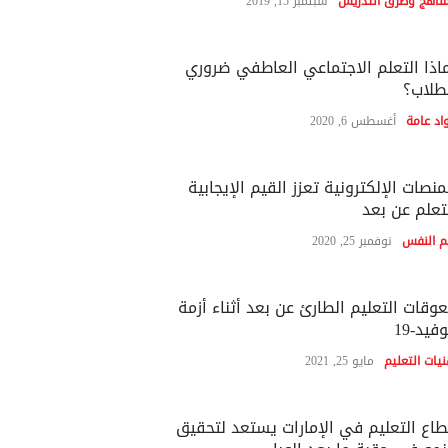
مناهج وطرق التدريس
سبتمبر 15, 2019
اذا التعلم الاجتماعي العاطفي ضروري
طلاب؟
اد عامة
أغسطس 6, 2020
منصات الإلكترونية تعزز القيم الإيجابية
تعلم عن بعد
م النفس
نوفمبر 25, 2020
وقات التعليم الطارئ عن بعد أثناء أزمة
فيد-19
نيات التعليم
مايو 25, 2021
اع التعليم في الإمارات يستعد لتحقيق