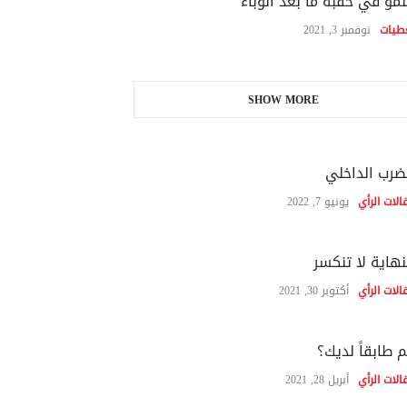
نمو في حقبة ما بعد الوباء
طيات
نوفمبر 3, 2021
SHOW MORE
ضرب الداخلي
الات الرأي
يونيو 7, 2022
نهاية لا تنكسر
الات الرأي
أكتوبر 30, 2021
 طابقاً لديك؟
الات الرأي
أبريل 28, 2021