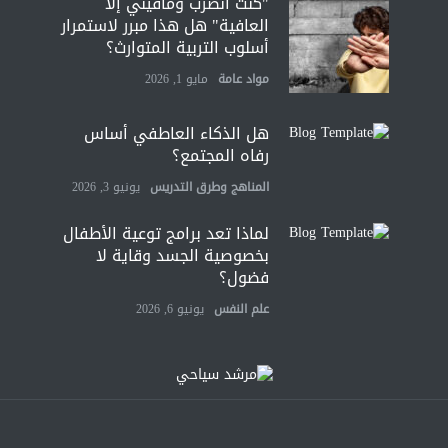
"كنت أنضرب ومافيني إلا
العافية" هل هذا مبرر لاستمرار
أسلوب التربية المتوارث؟
مواد عامة
مايو 1, 2026
هل الذكاء العاطفي أساس
رفاه المجتمع؟
المناهج وطرق التدريس
يونيو 3, 2026
لماذا تعد برامج توعية الأطفال
بخصوصية الجسد وقاية لا
فضول؟
علم النفس
يونيو 6, 2026