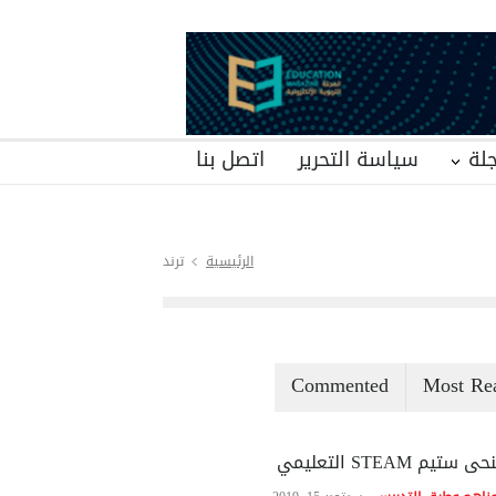
لة
سياسة التحرير
اتصل بنا
الرئيسية
ترند
Commented
Most Re
ى ستيم STEAM التعليمي