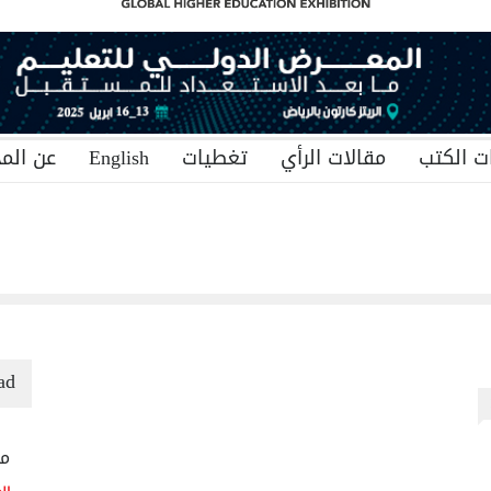
ت الكتب
مقالات الرأي
تغطيات
English
عن المج
ad
منح