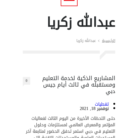
عبدالله زكريا
الرئيسية
عبدالله زكريا
المشاريع الذكية لخدمة التعليم
0
ومستقبله في ثالث أيام جيس
دبي
تغطيات
نوفمبر 18, 2021
حتى اللحظات الأخيرة من اليوم الثالث لفعاليات
المؤتمر والمعرض العالمي لمستلزمات وحلول
التعليم في دبي استمر تدفق الحضور لمتابعة آخر
المستجدات العلمية والمستحدثات التقنية التي