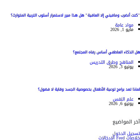
"كنت أنضرب ومافيني إلا العافية" هل هذا مبرر لاستمرار أسلوب التربية المتوارث؟
مواد عامة
مايو 1, 2026
هل الذكاء العاطفي أساس رفاه المجتمع؟
المناهج وطرق التدريس
يونيو 3, 2026
لماذا تعد برامج توعية الأطفال بخصوصية الجسد وقاية لا فضول؟
علم النفس
يونيو 6, 2026
آخر المواضيع
تسجيل الدخول
خلاصات Feed الإدخالات