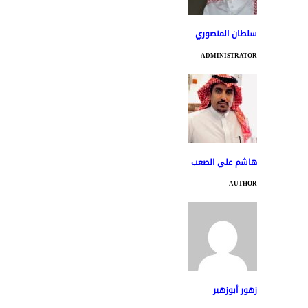
سلطان المنصوري
ADMINISTRATOR
هاشم علي الصعب
AUTHOR
زهور أبوزهير