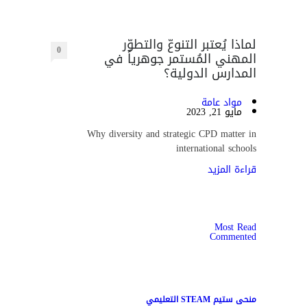
لماذا يُعتبر التنوعّ والتطوّر
0
المهني المُستمر جوهرياً في
المدارس الدولية؟
مواد عامة
مايو 21, 2023
Why diversity and strategic CPD matter in
international schools
قراءة المزيد
Most Read
Commented
منحى ستيم STEAM التعليمي