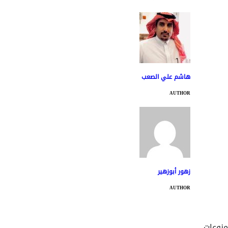
هاشم علي الصعب
AUTHOR
زهور أبوزهير
AUTHOR
منوعات