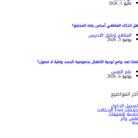
مايو 1, 2026
هل الذكاء العاطفي أساس رفاه المجتمع؟
المناهج وطرق التدريس
يونيو 3, 2026
لماذا تعد برامج توعية الأطفال بخصوصية الجسد وقاية لا فضول؟
علم النفس
يونيو 6, 2026
آخر المواضيع
تسجيل الدخول
خلاصات Feed الإدخالات
خلاصة التعليقات
نقش وأثر
Rss
اشترك الان في النشرة الاخبارية ليصلك كل جديد