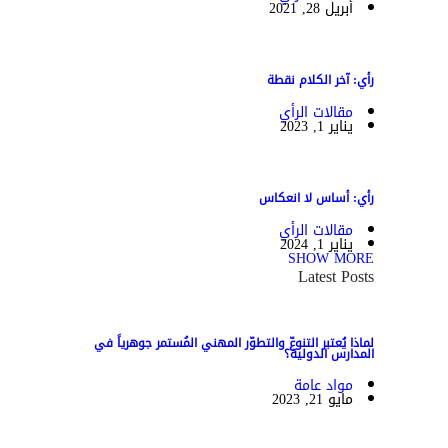
أبريل 28, 2021
رأي: آخر الكلام نقطة
مقالات الرأي
يناير 1, 2023
رأي: أساس لا انعكاس
مقالات الرأي
يناير 1, 2024
SHOW MORE
Latest Posts
لماذا يُعتبر التنوعّ والتطوّر المهني المُستمر جوهرياً في
المدارس الدولية؟
مواد عامة
مايو 21, 2023