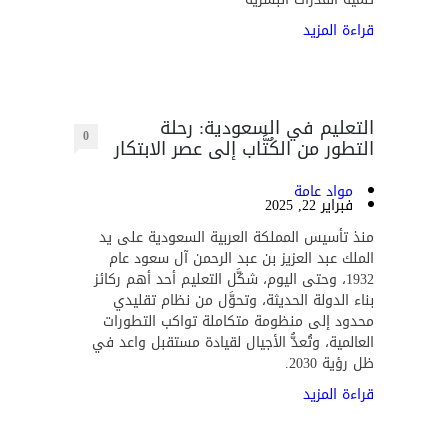
قراءة المزيد
التعليم في السعودية: رحلة
0
التطور من الكُتَّاب إلى عصر الابتكار
مواد عامة
فبراير 22, 2025
منذ تأسيس المملكة العربية السعودية على يد
الملك عبد العزيز بن عبد الرحمن آل سعود عام
1932، وحتى اليوم، شكَّل التعليم أحد أهم ركائز
بناء الدولة الحديثة، وتحوَّل من نظام تقليدي
محدود إلى منظومة متكاملة تواكب التطورات
العالمية، وتُعدُّ الأجيال لقيادة مستقبل واعد في
ظل رؤية 2030.
قراءة المزيد