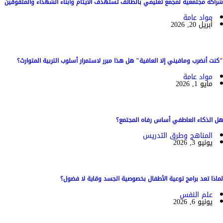
شراكة مجتمعية لمجمع تعليمي بالطائف تستهدف الأيتام وأبناء الشهداء والمتفوقين
مواد عامة
أبريل 20, 2026
"كنت أنضرب ومافيني إلا العافية" هل هذا مبرر لاستمرار أسلوب التربية المتوارث؟
مواد عامة
مايو 1, 2026
هل الذكاء العاطفي أساس رفاه المجتمع؟
المناهج وطرق التدريس
يونيو 3, 2026
لماذا تعد برامج توعية الأطفال بخصوصية الجسد وقاية لا فضول؟
علم النفس
يونيو 6, 2026