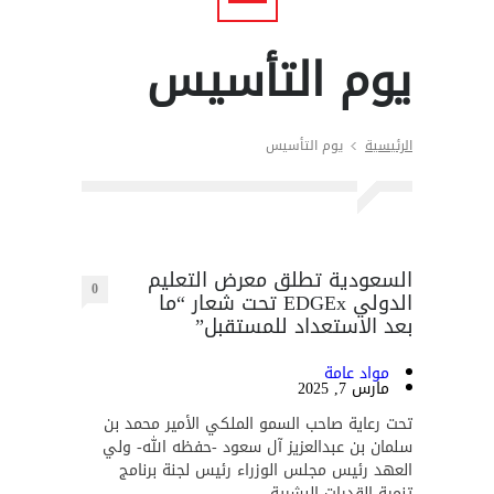
يوم التأسيس
الرئيسية
يوم التأسيس
السعودية تطلق معرض التعليم
0
الدولي EDGEx تحت شعار “ما
بعد الاستعداد للمستقبل”
مواد عامة
مارس 7, 2025
تحت رعاية صاحب السمو الملكي الأمير محمد بن
سلمان بن عبدالعزيز آل سعود -حفظه الله- ولي
العهد رئيس مجلس الوزراء رئيس لجنة برنامج
تنمية القدرات البشرية