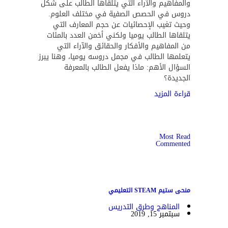
والمفاهيم والآراء التي يتلقاها الطالب على شكل
دروس في الحصص الصفية في مختلف العلوم.
وحيث تغيب الإحصائيات عن حجم المعارف التي
يتلقاها الطالب يوميا ولكني أخمن العدد بالمئات
من المفاهيم والأفكار والحقائق والآراء التي
يتعلمها الطالب في مجمل دروسه يوميا، وهنا يبرز
السؤال الأهم: ماذا يفعل الطالب بالمعرفة
الجديدة؟
قراءة المزيد
Most Read
Commented
منحى ستيم STEAM التعليمي
المناهج وطرق التدريس
سبتمبر 15, 2019