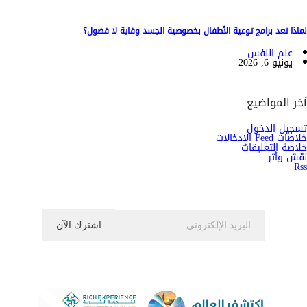
لماذا تعد برامج توعية الأطفال بخصوصية الجسد وقاية لا فضول؟
علم النفس
يونيو 6, 2026
آخر المواضيع
تسجيل الدخول
خلاصات Feed الإدخالات
خلاصة التعليقات
نقش وأثر
Rss
اشترك الان في النشرة الاخبارية ليصلك كل جديد