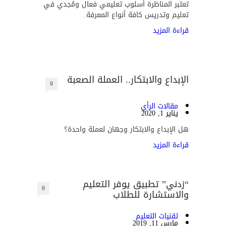
تعتبر المناظرة أسلوب تعليمي فعال ومُجدي في
تعليم وتدريس كافة أنواع المعرفة.
قراءة المزيد
الإبداع والابتكار.. العملة الصعبة
0
مقالات الرأي
يناير 1, 2020
هل الإبداع والابتكار وجهان لعملة واحدة؟
قراءة المزيد
“زدني” تطبيق يوفر التعليم
0
والاستشارة للطلاب
تقنيات التعليم
مارس 11, 2019