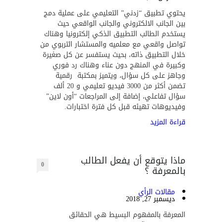
يحتوي تطبيق “زدني” التعليمي على عملية دمج
بين الجانب الالكتروني والجانب الواقعي حيث
يستخدم الطالب التطبيق الذكي إلكترونيا وهناك
تواصل واقعي مع معلميه والمستشار التربوي من
خلال التطبيق ذاته، بحيث يستفسر عن كل صغيرة
وكبيرة في المنهج دون عناء وهناك رد فوري
وجاهز على كل سؤال، ويتميز بمكتبة رقمية
تضمن أكثر من 3000 فيديو تعليمي و 20 ألف
سؤال تفاعلي، إضافة إلى المراجعات “أون لاين”
وفيديوهات تهيئه قبل كل فترة اختبارات.
قراءة المزيد
ماذا يتوقع أن يفعل الطالب
0
بالمعرفة ؟
مقالات الرأي
ديسمبر 27, 2018
المعرفة بالمفهوم البسيط هي الحقائق