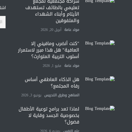
شراكة مجتمعية لمجمع
تعليمي بالطائف تستهدف
اشتر
الأيتام وأبناء الشهداء
والمتفوقين
مواد عامة
أبريل 20, 2026
"كنت أنضرب ومافيني إلا
العافية" هل هذا مبرر لاستمرار
أسلوب التربية المتوارث؟
مواد عامة
مايو 1, 2026
هل الذكاء العاطفي أساس
رفاه المجتمع؟
المناهج وطرق التدريس
يونيو 3, 2026
لماذا تعد برامج توعية الأطفال
بخصوصية الجسد وقاية لا
فضول؟
علم النفس
يونيو 6, 2026