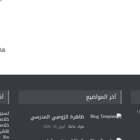
R
ها
آخر المواضيع
آخ
!
تسجي
ظاهرة الزومبي المدرسي
خلاصات Feed ا
خلاصة
مواد عامة
أبريل 16, 2026
نقش و
Rss