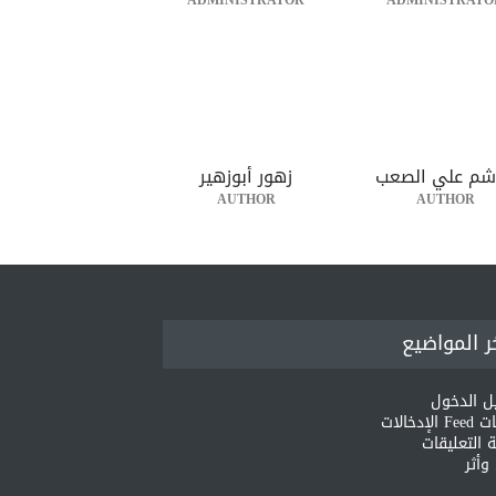
ADMINISTRATOR
ADMINISTRATO
شم علي الصعب
زهور أبوزهير
AUTHOR
AUTHOR
ر المواضيع
ل الدخول
لإدخالات
 التعليقات
أثر