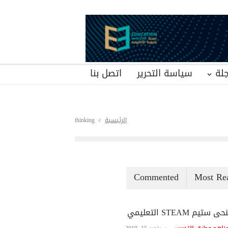
لة
سياسة التحرير
اتصل بنا
الرئيسية
thinking
Commented
Most Re
ى ستيم STEAM التعليمي