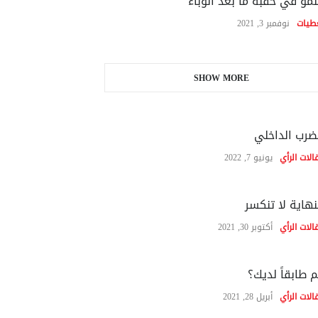
نمو في حقبة ما بعد الوباء
طيات
نوفمبر 3, 2021
SHOW MORE
ضرب الداخلي
الات الرأي
يونيو 7, 2022
نهاية لا تنكسر
الات الرأي
أكتوبر 30, 2021
 طابقاً لديك؟
الات الرأي
أبريل 28, 2021