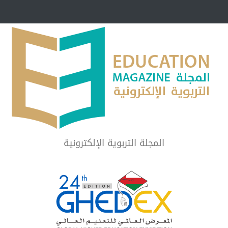
مبرر لاستمرار أسلوب
شراكة مجتمعية لمجمع تعليمي بالطائف تستهدف 
الشهداء والمتفوقين
لماذا تعد برامج توعية الأطفال بخصوصية الجسد وقاية لا ف
المجلة التربوية الإلكترونية