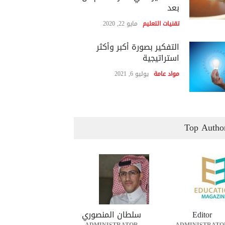
بعد
تقنيات التعليم
مايو 22, 2020
التفكير بصورة أكبر وأكثر
استراتيجية
مواد عامة
يوليو 6, 2021
Top Autho
Editor
سلطان المنصوري