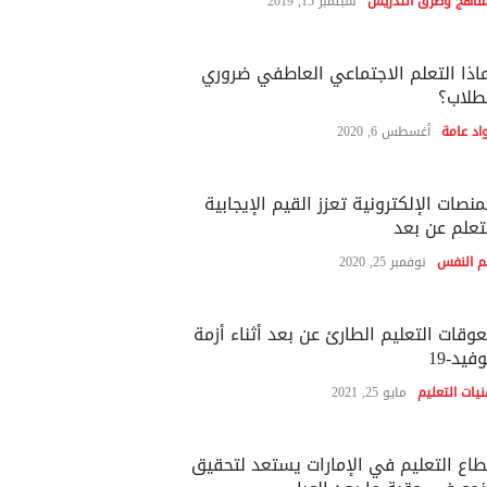
مناهج وطرق التدريس
سبتمبر 15, 2019
اذا التعلم الاجتماعي العاطفي ضروري
طلاب؟
اد عامة
أغسطس 6, 2020
منصات الإلكترونية تعزز القيم الإيجابية
تعلم عن بعد
م النفس
نوفمبر 25, 2020
وقات التعليم الطارئ عن بعد أثناء أزمة
فيد-19
نيات التعليم
مايو 25, 2021
اع التعليم في الإمارات يستعد لتحقيق