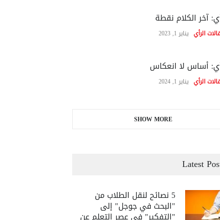
ي: آخر الكلام نقطة
الات الرأي
يناير 1, 2023
ي: أساس لا انعكاس
الات الرأي
يناير 1, 2024
SHOW MORE
Latest Pos
5 نصائح لنقل الطلاب من
"البحث في جوجل" إلى
"التفكير" في عصر التعلم عن