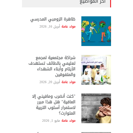
آخر المواضيع
ظاهرة الزومبي المدرسي
مواد عامة
أبريل 16, 2026
شراكة مجتمعية لمجمع
تعليمي بالطائف تستهدف
الأيتام وأبناء الشهداء
والمتفوقين
مواد عامة
أبريل 20, 2026
"كنت أنضرب ومافيني إلا
العافية" هل هذا مبرر
لاستمرار أسلوب التربية
المتوارث؟
مواد عامة
مايو 1, 2026