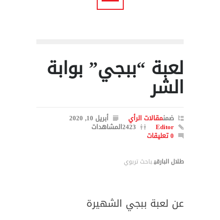
لعبة “ببجي” بوابة
الشر
ضمن
مقالات الرأي
أبريل 10, 2020
Editor
2423المشاهدات
0 تعليقات
طلال البارقي
باحث تربوي
عن لعبة ببجي الشهيرة