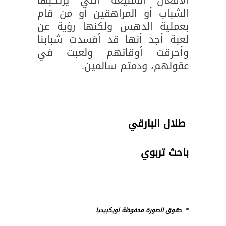
الأفعال الشنيعة التي يرتكبها
الشباب أو المراهقين أو من قام
بعملية الدهس ولكنها رؤية عن
لعبة أجد أنها قد أفسدت شبابنا
وأحرقت أوقاتهم ولعبت في
عقولهم، ودمتم سالمين.
طلال البارقي
باحث تربوي
* حقوق الصورة محفوظة لويكبيديا