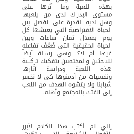
بهذه اللعبة وما أثرها على
مستوى الإدراك لدى من يلعبها
وهل لديه القدرة على الفصل بين
الحياة الافتراضية التي يعيشها كل
يوم بمعدل ثمان ساعات وبين
الحياة الحقيقية التي ضَعُفَ تفاعله
فيها أم لا؟. وهي رسالة أيضاً
للباحثين والمختصين بتفكيك تركيبة
هذه اللعبة ودراسة آثارها
ونفسيات من أدمنوها كي لا نخسر
شبابنا ولا يتشوه الهدف من اللعب
إلى الفتك بالمجتمع وأهله.
إنني لم أكتب هذا الكلام لأبرر