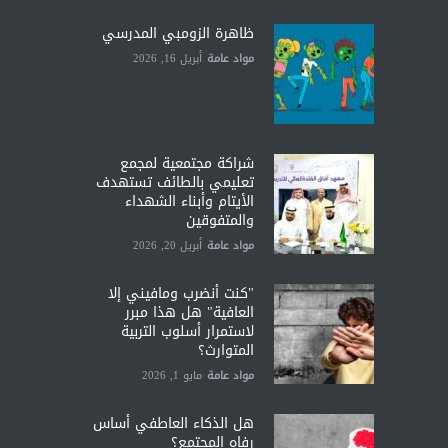
ظاهرة الزومبي المدرسي
مواد عامة
أبريل 16, 2026
شراكة مجتمعية لمجمع
تعليمي بالطائف تستهدف
الأيتام وأبناء الشهداء
والمتفوقين
مواد عامة
أبريل 20, 2026
"كنت أنضرب ومافيني إلا
العافية" هل هذا مبرر
لاستمرار أسلوب التربية
المتوارث؟
مواد عامة
مايو 1, 2026
هل الذكاء العاطفي أساس
رفاه المجتمع؟