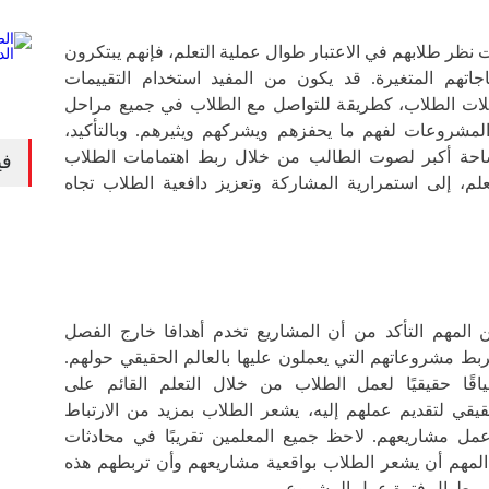
 نظر طلابهم في الاعتبار طوال عملية التعلم، فإنهم يبتكرون
اجاتهم المتغيرة. قد يكون من المفيد استخدام التقييمات
ابلات الطلاب، كطريقة للتواصل مع الطلاب في جميع مراحل
المشروعات لفهم ما يحفزهم ويشركهم ويثيرهم. وبالتأكيد،
حة أكبر لصوت الطالب من خلال ربط اهتمامات الطلاب
في
لم، إلى استمرارية المشاركة وتعزيز دافعية الطلاب تجاه
المهم التأكد من أن المشاريع تخدم أهدافا خارج الفصل
ط مشروعاتهم التي يعملون عليها بالعالم الحقيقي حولهم.
اقًا حقيقيًا لعمل الطلاب من خلال التعلم القائم على
يقي لتقديم عملهم إليه، يشعر الطلاب بمزيد من الارتباط
مل مشاريعهم. لاحظ جميع المعلمين تقريبًا في محادثات
المهم أن يشعر الطلاب بواقعية مشاريعهم وأن تربطهم هذه
قي طوال فترة عمل المشروع.