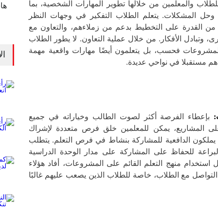
طلاب والمعلمين من خلالها تطوير المهارات الشخصية، بما
ها
وحل المشكلات. يتعلم الطلاب التفكير في وجهات النظر
ن من القدرة على التخطيط بدعم من زملاءهم، والتعاون مع
، وتبادل الأفكار. من خلال عملية التعاون. لا يطور الطلاب
للمشروعات فحسب، بل يتعلمون أيضًا مهارات واقعية مهمة
ال
م مستقبلا في نواحي عديدة.
:
بإعطاء الفرصة أكثر لصوت الطالب وخياراته في جميع
على المشاريع، يمكن للمعلمين خلق فرص متعددة لإشراك
ا يملكون الدافعية للمشاركة بنشاط في فرص التعلم. يتطلب
لبراعة للحفاظ على المشاركة على مدار الوحدة الدراسية
ل استخدام منهج التعلم القائم على المشروعات، أفاد هؤلاء
التواصل مع الطلاب، خاصة للطلاب الذين يصعب عليهم غالبًا