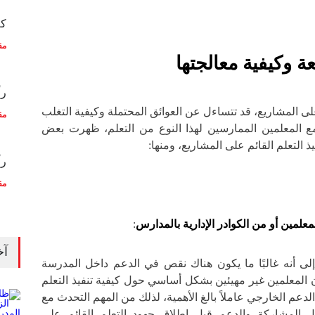
كم
مق
ة وكيفية معالجتها
رأ
لى المشاريع، قد تتساءل عن العوائق المحتملة وكيفية التغلب
مق
ع المعلمين الممارسين لهذا النوع من التعلم، ظهرت بعض
ذ التعلم القائم على المشاريع، ومنها:
رأ
مق
معلمين أو من الكوادر الإدارية بالمدارس
:
آخ
إلى أنه غالبًا ما يكون هناك نقص في الدعم داخل المدرسة
 المعلمين غير مهيئين بشكل أساسي حول كيفية تنفيذ التعلم
الدعم الخارجي عاملاً بالغ الأهمية، لذلك من المهم التحدث مع
ل المشاركة والدعم قبل إطلاق جهود التعلم القائم على