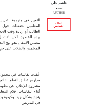
هاشم علي
الصعب
AUTHOR
التغيير في منهجية التدريس
الملف
المعلمين تحفظات حول تغي
الشخصي
الطالب أو زيادة وقت الحصة
بهذه الخطوة. لكن الانتقا
يتضمن الانتقال نحو نهج الت
للمعلمين والطلاب على حدٍ 
عُقدت نقاشات في مجموعا
مدارس تطبق التعلم القائم
مشروع للإعلان عن تطوير 
أثناء النقاشات، قدّم المع
ينجح بشكل جيد، وكيفية بد
في التدريس.