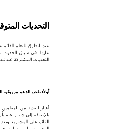
التحديات المتوقع
عند التطرق للتعلم القائم ع
عليها. في سياق الحديث م
التحديات المشتركة عند تنفي
أولاً: نقص الدعم من بقية ال
أشار العديد من المعلمين 
بالإضافة إلى شعور عام بأن
القائم على المشاريع. ويعد 
المعلمين والمسؤولين حو