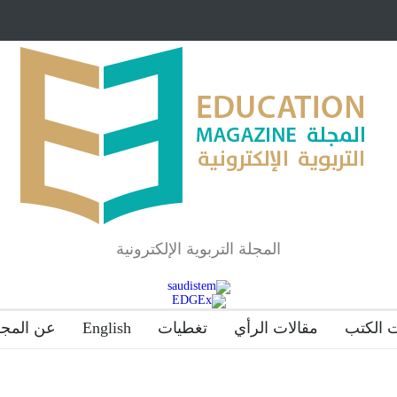
مبرر لاستمرار أسلوب
شراكة مجتمعية لمجمع تعليمي بالطائف تستهدف ال
والمتفوقين
لماذا تعد برامج توعية الأطفال بخصوصية الجسد وقاية لا
المجلة التربوية الإلكترونية
 الكتب
مقالات الرأي
تغطيات
English
عن المجل