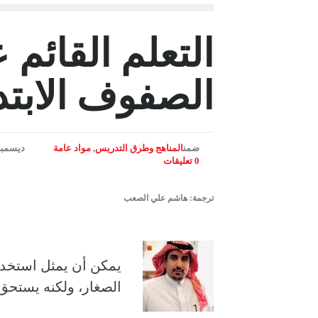
التعلم القائم
الصفوف الابتدا
ضمن
المناهج وطرق التدريس
,
مواد عامة
ديسمبر 15, 1
0 تعليقات
ترجمة: هاشم علي الصعب
يمكن أن يمثل استخدام
الصغار، ولكنه يستحق 