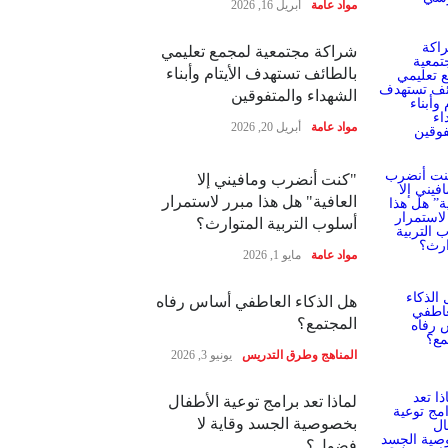
مواد عامة
أبريل 16, 2026
شراكة مجتمعية لمجمع تعليمي
بالطائف تستهدف الأيتام وأبناء
الشهداء والمتفوقين
مواد عامة
أبريل 20, 2026
"كنت أنضرب ومافيني إلا
العافية" هل هذا مبرر لاستمرار
أسلوب التربية المتوارث؟
مواد عامة
مايو 1, 2026
هل الذكاء العاطفي أساس رفاه
المجتمع؟
المناهج وطرق التدريس
يونيو 3, 2026
لماذا تعد برامج توعية الأطفال
بخصوصية الجسد وقاية لا
فضول؟