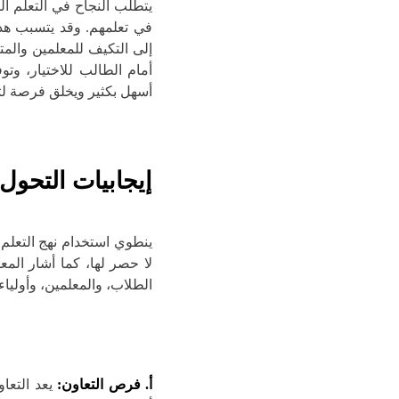
يتطلب النجاح في التعلم ا
في تعلمهم. وقد يتسبب هذ
إلى التكيف للمعلمين والمت
أمام الطالب للاختيار، وتوف
أسهل بكثير ويخلق فرصة لتن
إيجابيات التحول 
ينطوي استخدام نهج التعلم 
لا حصر لها، كما أشار المع
الطلاب، والمعلمين، وأولياء 
أ. فرص التعاون:
يعد التعاو