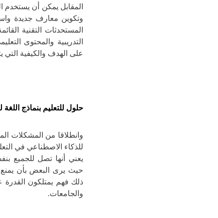
وتكوين معارف جديدة واست
المستحدثات التقنية القائم
التدريبية والمحتوى التعل
على الهدف والكيفية التي يت
حلول للتعليم بنماذج اللغة 
وانطلاقا من المشكلات المذ
للذكاء الاصطناعي في التعلي
يعني أنها تصل للجميع بنف
حيث يرى البعض بأن يمنع 
ذلك فهم يمتلكون القدرة 
والجامعات.