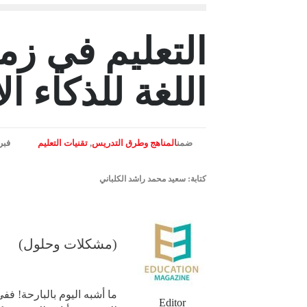
التعليم في زم
اللغة للذكاء 
ضمن
المناهج وطرق التدريس
,
تقنيات التعليم
فبراير 
كتابة: سعيد محمد راشد الكلباني
(مشكلات وحلول)
Editor