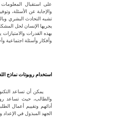
على استقبال المعلومات 
والإجابة عن الأسئلة، وتوف
تشبه التحادث البشري وبالل
يجريها الإنسان لحل المشكل
بهذه القدرات والامتيازات 
وأفكار وأسئلة اجتماعية و
استخدام روبوتات نماذج اللغ
يمكن أن تساعد التكنولوج
والطالب، حيث تساعد روب
أدائهم وتقييم أعمال الطل
الجهد المبذول في الإعداد و