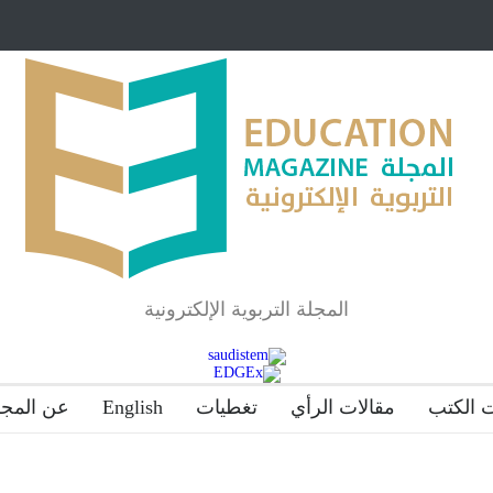
مبرر لاستمرار أسلوب
شراكة مجتمعية لمجمع تعليمي بالطائف تستهدف ال
والمتفوقين
لماذا تعد برامج توعية الأطفال بخصوصية الجسد وقاية لا
المجلة التربوية الإلكترونية
 الكتب
مقالات الرأي
تغطيات
English
عن المجل