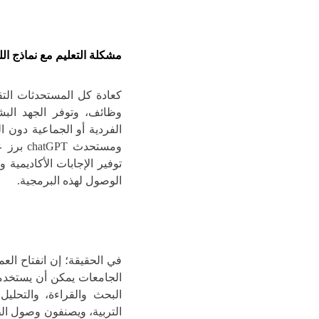
مشكلة التعليم مع
نماذج ال
كعادة كل المستحدثات التقن
وظائف، وتوفر الجهد البش
الفردية أو الجماعية دون ا
ومستحدث
توفير الإجابات الأكاديمية
الوصول لهذه البرمجية.
الجامعات يمكن أن يستخدمو
البحث والقراءة، والتحليل
التربية، ويصنفون وصول ال