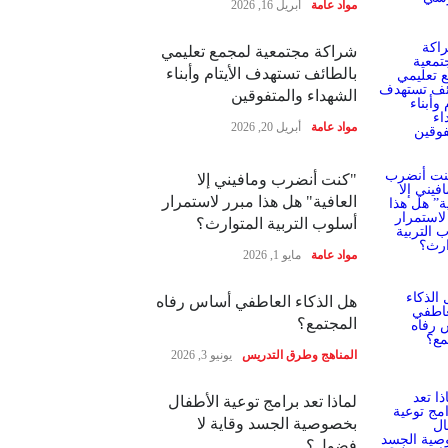
مواد عامة
أبريل 16, 2026
شراكة مجتمعية لمجمع تعليمي
بالطائف تستهدف الأيتام وأبناء
الشهداء والمتفوقين
مواد عامة
أبريل 20, 2026
"كنت أنضرب ومافيني إلا
العافية" هل هذا مبرر لاستمرار
أسلوب التربية المتوارث؟
مواد عامة
مايو 1, 2026
هل الذكاء العاطفي أساس رفاه
المجتمع؟
المناهج وطرق التدريس
يونيو 3, 2026
لماذا تعد برامج توعية الأطفال
بخصوصية الجسد وقاية لا
فضول؟