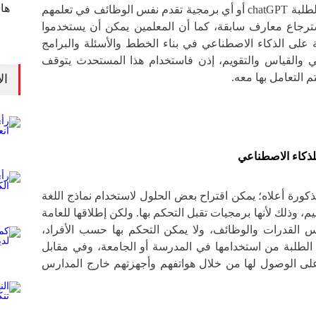
ها
المقابل يمكن أن يستخدم الطلبة chatGPT أو أي برمجية تقدم نفس الوظائف في تعلمهم
رجاع معارف سابقة، كما أن المعلمين يمكن أن يستخدموا
ة على الذكاء الاصطناعي في بناء الخطط والأسئلة والبرامج
يمي والقياس والتقويم، إذن فاستخدام هذا المستحدث يتوقف
م التعامل بها معه.
ال
للذكاء الاصطناعي
كورة أعلاه؛ يمكن اقتراح بعض الحلول لاستخدام نماذج اللغة
م، وذلك لأنها برمجيات تقبل التحكم بها. ولكن إطلاقها للعامة
س القدرات والوظائف، ولا يمكن التحكم بها حسب الأفراد،
الطلبة من استخدامها في المدرسة أو الجامعة، وفي مقابل
على الوصول لها من خلال هواتفهم وأجهزتهم خارج المدارس