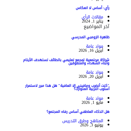
رأي: أساس لا انعكاس
مقالات الرأي
يناير 1, 2024
آخر المواضيع
ظاهرة الزومبي المدرسي
مواد عامة
أبريل 16, 2026
شراكة مجتمعية لمجمع تعليمي بالطائف تستهدف الأيتام
وأبناء الشهداء والمتفوقين
مواد عامة
أبريل 20, 2026
"كنت أنضرب ومافيني إلا العافية" هل هذا مبرر لاستمرار
أسلوب التربية المتوارث؟
مواد عامة
مايو 1, 2026
هل الذكاء العاطفي أساس رفاه المجتمع؟
المناهج وطرق التدريس
يونيو 3, 2026