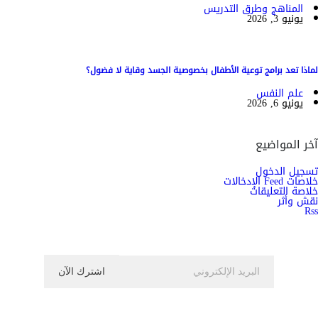
المناهج وطرق التدريس
يونيو 3, 2026
لماذا تعد برامج توعية الأطفال بخصوصية الجسد وقاية لا فضول؟
علم النفس
يونيو 6, 2026
آخر المواضيع
تسجيل الدخول
خلاصات Feed الإدخالات
خلاصة التعليقات
نقش وأثر
Rss
اشترك الان في النشرة الاخبارية ليصلك كل جديد