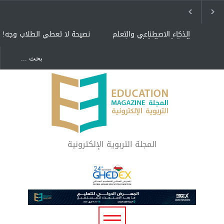
الذكاء الاصطناعي والتعلم
نصيحة لا تعطي الطلاب وجه!
الاجتماعي العاطفي: نحو
أنسنة التعليم في عصر التقنية
"كنت أنضرب ومافيني إلا
ظاهرة الزومبي المدرسي
العافية" هل هذا مبرر
لاستمرار أسلوب التربية
المتوارث؟
هل الذكاء العاطفي أساس
رفاه المجتمع؟
المجلة التربوية الإلكترونية