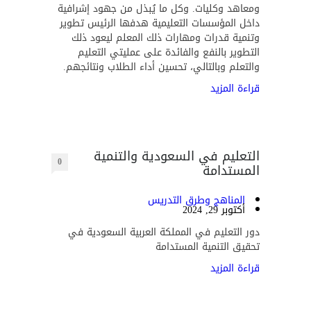
ومعاهد وكليات. وكل ما يُبذل من جهود إشرافية
داخل المؤسسات التعليمية هدفها الرئيس تطوير
وتنمية قدرات ومهارات ذلك المعلم ليعود ذلك
التطوير بالنفع والفائدة على عمليتي التعليم
والتعلم وبالتالي، تحسين أداء الطلاب ونتائجهم.
قراءة المزيد
التعليم في السعودية والتنمية
0
المستدامة
المناهج وطرق التدريس
أكتوبر 29, 2024
دور التعليم في المملكة العربية السعودية في
تحقيق التنمية المستدامة
قراءة المزيد