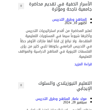
الأسرار الخفية في تقديم محاضرة
0
جامعية ناجحة ومؤثرة
المناهج وطرق التدريس
أكتوبر 10, 2024
تعتبر المحاضرة من أقدم استراتيجيات التدريس
وأكثرها شيوعاً سيما في المستويات التعليمية
المتقدمة. ولا نبالغ إن قلنا أنها مازالت الأوفر حظاً
في التدريس الجامعي بكونها تلبي كثير من رؤى
الفلسفات التربوية في المناهج الدراسية والمواقف
التعليمية.
قراءة المزيد
التعليم النيوزيلندي والسلوك
0
الإيجابي
مواد عامة
,
المناهج وطرق التدريس
سبتمبر 28, 2024