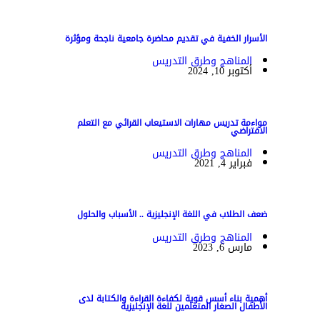
الأسرار الخفية في تقديم محاضرة جامعية ناجحة ومؤثرة
المناهج وطرق التدريس
أكتوبر 10, 2024
مواءمة تدريس مهارات الاستيعاب القرائي مع التعلم
الافتراضي
المناهج وطرق التدريس
فبراير 4, 2021
ضعف الطلاب في اللغة الإنجليزية .. الأسباب والحلول
المناهج وطرق التدريس
مارس 6, 2023
أهمية بناء أسس قوية لكفاءة القراءة والكتابة لدى
الأطفال الصغار المتعلمين للغة الإنجليزية