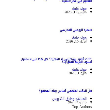
التعليم في عصر التقنية
مواد عامة
مارس 15, 2026
ظاهرة الزومبي المدرسي
مواد عامة
أبريل 16, 2026
"كنت أنضرب ومافيني إلا العافية" هل هذا مبرر لاستمرار
أسلوب التربية المتوارث؟
مواد عامة
مايو 1, 2026
هل الذكاء العاطفي أساس رفاه المجتمع؟
المناهج وطرق التدريس
يونيو 3, 2026
Top Authors