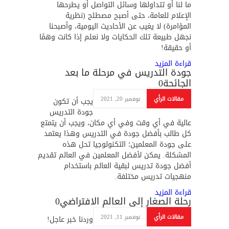
ما لنا أو تتداولها وسائل التواصل أو يطرحها
الإعلام للعامة، حتى أصبح مصطلح (نظرية
المؤامرة) لا يغيب عن الأحاديث اليومية، وأصبحنا
نجهل طبيعة تلك الحكايات ولا نعلم إذا كانت وهمًا
أو حقيقة!
قراءة المزيد
جودة التدريس في مرحلة ما بعد
الجائحة
0
مقالات الرأي
نوفمبر 20, 2021
يجب أن تكون
جودة التدريس
عالية في أي وقت وفي أي مكان، ويجب أن يتمتع
كل طالب بأفضل جودة في التدريس وهذا يعتمد
على جودة المعلمين؛ التكنولوجيا تحل هذه
المشكلة. يمكن لأفضل المعلمين في العالم تقديم
أفضل جودة تدريس لبقية العالم باستخدام
منهجيات تدريس مختلفة.
قراءة المزيد
رحلة الصغار إلى العالم الافتراضي
0
مقالات الرأي
نوفمبر 11, 2021
وردنا خبر عاجل!