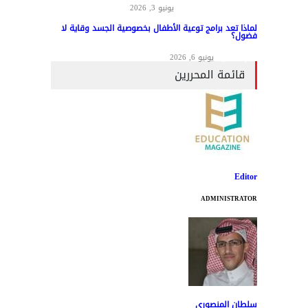
المناهج وطرق التدريس
يونيو 3, 2026
لماذا تعد برامج توعية الأطفال بخصوصية الجسد وقاية لا
فضول؟
علم النفس
يونيو 6, 2026
قائمة المحررين
Editor
ADMINISTRATOR
سلطان المنصوري