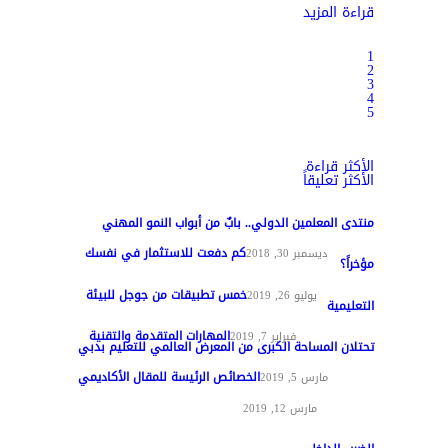
قراءة المزيد
1
2
3
4
5
الأكثر قراءة
الأكثر تعليقاً
منتدى المعلمين الدولي.. بابٌ من أبواب النمو المهني
كم دفعت للاستثمار في نفسك
تغطيات
ديسمبر 30, 2018
مؤخراً؟
خمس تطبيقات من جوجل للبيئة
مواد عامة
يوليو 26, 2019
التعليمية
المهارات المتقدمة والتقنية
تقنيات التعليم
فبراير 7, 2019
تحتلان المساحة الكبرى من المعرض العالمي للتعليم بدبي
الخصائص الرئيسة للمقال الأكاديمي
تغطيات
مارس 5, 2019
مواد عامة
مارس 12, 2019