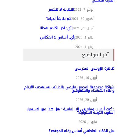
الضرب الداخلي
النهاية لا تنكسر
مقالات الرأي
يونيو 7, 2022
كم طابقاً لديك؟
مقالات الرأي
أكتوبر 30, 2021
رأي: آخر الكلام نقطة
مقالات الرأي
أبريل 28, 2021
رأي: أساس لا انعكاس
مقالات الرأي
يناير 1, 2023
مقالات الرأي
يناير 1, 2024
آخر المواضيع
ظاهرة الزومبي المدرسي
مواد عامة
أبريل 16, 2026
شراكة مجتمعية لمجمع تعليمي بالطائف تستهدف الأيتام
وأبناء الشهداء والمتفوقين
مواد عامة
أبريل 20, 2026
"كنت أنضرب ومافيني إلا العافية" هل هذا مبرر لاستمرار
أسلوب التربية المتوارث؟
مواد عامة
مايو 1, 2026
هل الذكاء العاطفي أساس رفاه المجتمع؟