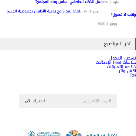
هل الذكاء العاطفي أساس رفاه المجتمع؟
مواد عامة
مايو 1, 2026
لماذا تعد برامج توعية الأطفال بخصوصية الجسد
المناهج وطرق التدريس
يونيو 3, 2026
وقاية لا فضول؟
علم النفس
يونيو 6, 2026
آخر المواضيع
تسجيل الدخول
خلاصات Feed الإدخالات
خلاصة التعليقات
نقش وأثر
Rss
اشترك الان في النشرة الاخبارية ليصلك كل جديد