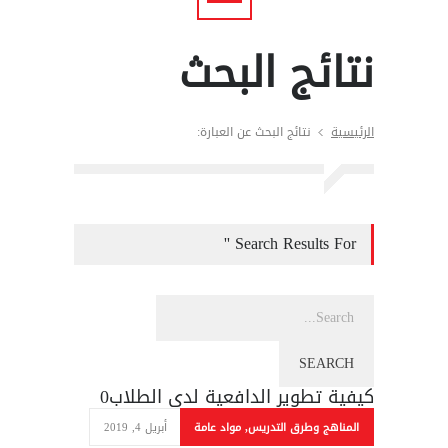
نتائج البحث
الرئيسية
نتائج البحث عن العبارة:
Search Results For ''
كيفية تطوير الدافعية لدى الطلاب
0
المناهج وطرق التدريس
,
مواد عامة
أبريل 4, 2019