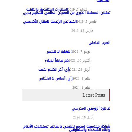
التعليمية
المهارات المتقدمة والتقنية
تقنيات التعليم
فبراير 7, 2019
تحتلان المساحة الكبرى من المعرض العالمي للتعليم بدبي
الخصائص الرئيسة للمقال الأكاديمي
تغطيات
مارس 5, 2019
مواد عامة
مارس 12, 2019
الضرب الداخلي
النهاية لا تنكسر
مقالات الرأي
يونيو 7, 2022
كم طابقاً لديك؟
مقالات الرأي
أكتوبر 30, 2021
رأي: آخر الكلام نقطة
مقالات الرأي
أبريل 28, 2021
رأي: أساس لا انعكاس
مقالات الرأي
يناير 1, 2023
مقالات الرأي
يناير 1, 2024
Latest Posts
ظاهرة الزومبي المدرسي
مواد عامة
أبريل 16, 2026
شراكة مجتمعية لمجمع تعليمي بالطائف تستهدف الأيتام
وأبناء الشهداء والمتفوقين