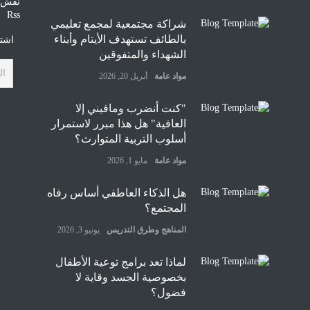
نقش و
Rss
شراكة مجتمعية لمجمع تعليمي
بالطائف تستهدف الأيتام وأبناء
اشتر
الشهداء والمتفوقين
مواد عامة
أبريل 20, 2026
"كنت أنضرب ومافيني إلا
العافية" هل هذا مبرر لاستمرار
أسلوب التربية المتوارث؟
مواد عامة
مايو 1, 2026
هل الذكاء العاطفي أساس رفاه
المجتمع؟
المناهج وطرق التدريس
يونيو 3, 2026
لماذا تعد برامج توعية الأطفال
بخصوصية الجسد وقاية لا
فضول؟