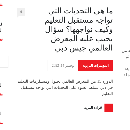
تق
ما هي التحديات التي
0
تواجه مستقبل التعليم
قط
وكيف نواجهها؟ سؤال
ال
يجيب عليه المعرض
تغ
العالمي جيس دبي
ة من
ثم
المؤتمرات التربوية
نوفمبر 14, 2022
ئة
جلة
الدورة 15 من المعرض العالمي لحلول ومستلزمات التعليم
ال
في دبي تسلط الضوء على التحديات التي تواجه مستقبل
التعليم
مق
قراءة المزيد
ال
مق