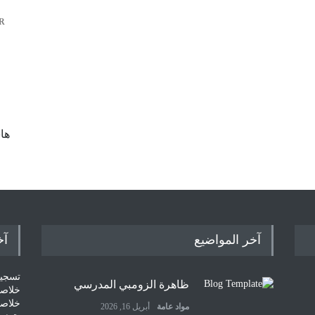
R
ها
آخر المواضيع
آخ
تسجيل
ظاهرة الزومبي المدرسي
خلاصات Feed ا
خلاصة
مواد عامة
أبريل 16, 2026