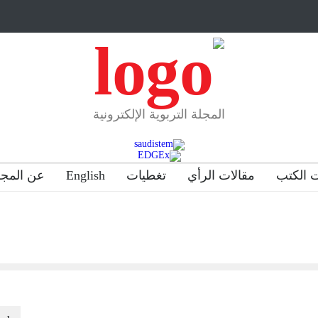
مبرر لاستمرار أسلوب
شراكة مجتمعية لمجمع تعليمي بالطائف تستهدف ال
والمتفوقين
لماذا تعد برامج توعية الأطفال بخصوصية الجسد وقاية لا
المجلة التربوية الإلكترونية
 الكتب
مقالات الرأي
تغطيات
English
عن المجل