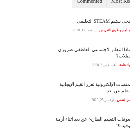
Commented
Most Re
ى ستيم STEAM التعليمي
مناهج وطرق التدريس
سبتمبر 15, 2019
اذا التعلم الاجتماعي العاطفي ضروري
طلاب؟
اد عامة
أغسطس 6, 2020
منصات الإلكترونية تعزز القيم الإيجابية
تعلم عن بعد
م النفس
نوفمبر 25, 2020
وقات التعليم الطارئ عن بعد أثناء أزمة
فيد-19