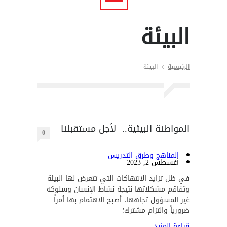
البيئة
الرئيسية
البيئة
المواطنة البيئية.. لأجل مستقبلنا
0
المناهج وطرق التدريس
أغسطس 2, 2023
في ظل تزايد الانتهاكات التي تتعرض لها البيئة
وتفاقم مشكلاتها نتيجة نشاط الإنسان وسلوكه
غير المسؤول تجاهها، أصبح الاهتمام بها أمراً
ضرورياً والتزام مشترك؛
قراءة المزيد