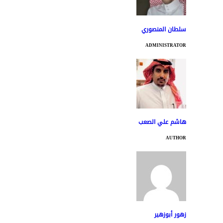
سلطان المنصوري
ADMINISTRATOR
هاشم علي الصعب
AUTHOR
زهور أبوزهير