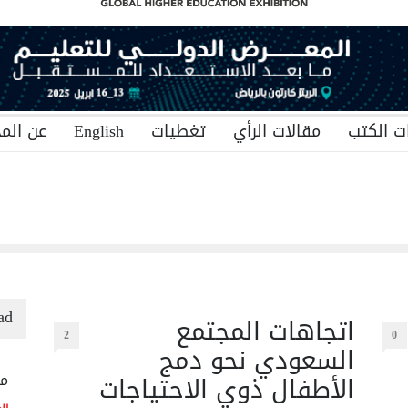
ت الكتب
مقالات الرأي
تغطيات
English
عن المج
ad
اتجاهات المجتمع
2
0
السعودي نحو دمج
الأطفال ذوي الاحتياجات
منح