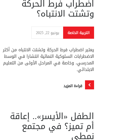
اضطراب فرط الحركة
وتشتت الانتباه؟
التربية الخاصة
يونيو 22, 2025
يعتبر اضطراب فرط الحركة وتشتت الانتباه من أكثر
الاضطرابات السلوكية النمائية انتشارا في الوسط
المدرسي، وخاصة في المراحل الأولى من التعليم
الابتدائي.
قراءة المزيد
الطفل «الأيسر».. إعاقة
أم تميز؟ في مجتمع
نمطي