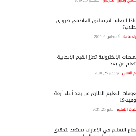
مناهج وطرق التدريس
سبتمبر 15, 2019
اذا التعلم الاجتماعي العاطفي ضروري
طلاب؟
اد عامة
أغسطس 6, 2020
منصات الإلكترونية تعزز القيم الإيجابية
تعلم عن بعد
م النفس
نوفمبر 25, 2020
وقات التعليم الطارئ عن بعد أثناء أزمة
فيد-19
نيات التعليم
مايو 25, 2021
اع التعليم في الإمارات يستعد لتحقيق