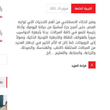
رأ
التربية الخاصة
فبراير 19, 2021
مق
يعتبر الذكاء الاصطناعي من أهم التحديات التي تواجه
العصر، حتى أصبح جزءً أساسيًا من حياتنا اليومية، وأداة
رئيسة للنمو في كافة المجالات. بدءًا بأجهزة الحواسيب
رأ
مروراً بالهواتف النقالة والأجهزة اللوحية الذكية، وصولاً
مق
إلى الروبوتات، كما كان له الأثر الكبير في ازدهار العديد
من المجالات المختلفة كالطب، والهندسة، والصيدلة،
والزراعة، والصناعة، والتعليم …الخ.
قراءة المزيد
ts