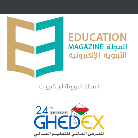
مبرر لاستمرار أسلوب
شراكة مجتمعية لمجمع تعليمي بالطائف تستهدف 
الشهداء والمتفوقين
لماذا تعد برامج توعية الأطفال بخصوصية الجسد وقاية لا ف
المجلة التربوية الإلكترونية