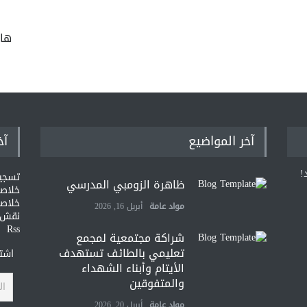
ها
آخر المواضيع
آخ
!
تسجي
ظاهرة الزومبي المدرسي
خلاصات Feed ا
خلاصة
مواد عامة
أبريل 16, 2026
نقش و
Rss
شراكة مجتمعية لمجمع
تعليمي بالطائف تستهدف
اشتر
الأيتام وأبناء الشهداء
والمتفوقين
مواد عامة
أبريل 20, 2026