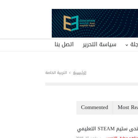
لة
سياسة التحرير
اتصل بنا
الرئيسية
التربية الخاصة
Commented
Most Re
ى ستيم STEAM التعليمي