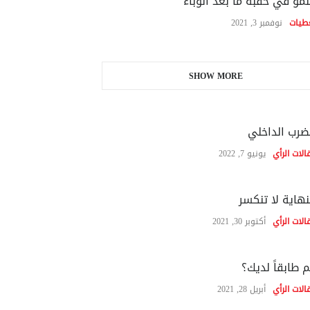
نمو في حقبة ما بعد الوباء
طيات
نوفمبر 3, 2021
SHOW MORE
ضرب الداخلي
الات الرأي
يونيو 7, 2022
نهاية لا تنكسر
الات الرأي
أكتوبر 30, 2021
 طابقاً لديك؟
الات الرأي
أبريل 28, 2021