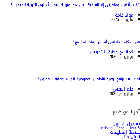
"كنت أنضرب ومافيني إلا العافية" هل هذا مبرر لاستمرار أسلوب التربية المتوارث؟
مواد عامة
مايو 1, 2026
هل الذكاء العاطفي أساس رفاه المجتمع؟
المناهج وطرق التدريس
يونيو 3, 2026
لماذا تعد برامج توعية الأطفال بخصوصية الجسد وقاية لا فضول؟
علم النفس
يونيو 6, 2026
آخر المواضيع
تسجيل الدخول
خلاصات Feed الإدخالات
خلاصة التعليقات
نقش وأثر