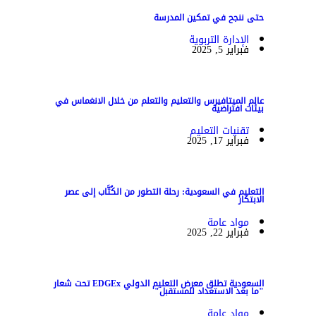
حتى ننجح في تمكين المدرسة
الإدارة التربوية
فبراير 5, 2025
عالم الميتافيرس والتعليم والتعلم من خلال الانغماس في
بيئات افتراضية
تقنيات التعليم
فبراير 17, 2025
التعليم في السعودية: رحلة التطور من الكُتَّاب إلى عصر
الابتكار
مواد عامة
فبراير 22, 2025
السعودية تطلق معرض التعليم الدولي EDGEx تحت شعار
"ما بعد الاستعداد للمستقبل"
مواد عامة