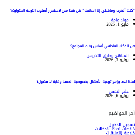
"كنت أنضرب ومافيني إلا العافية" هل هذا مبرر لاستمرار أسلوب التربية المتوارث؟
مواد عامة
مايو 1, 2026
هل الذكاء العاطفي أساس رفاه المجتمع؟
المناهج وطرق التدريس
يونيو 3, 2026
لماذا تعد برامج توعية الأطفال بخصوصية الجسد وقاية لا فضول؟
علم النفس
يونيو 6, 2026
آخر المواضيع
تسجيل الدخول
خلاصات Feed الإدخالات
خلاصة التعليقات