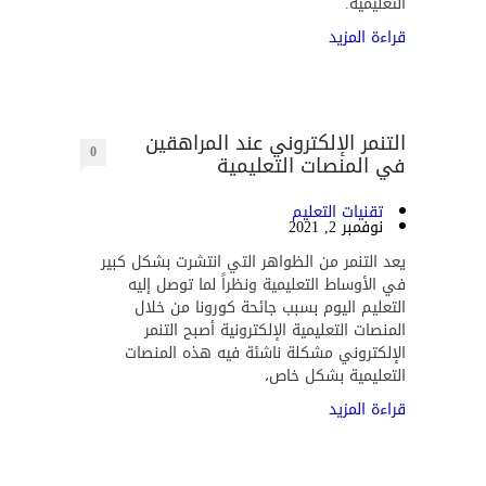
التعليمية.
قراءة المزيد
التنمر الإلكتروني عند المراهقين
0
في المنصات التعليمية
تقنيات التعليم
نوفمبر 2, 2021
يعد التنمر من الظواهر التي انتشرت بشكل كبير
في الأوساط التعليمية ونظراً لما توصل إليه
التعليم اليوم بسبب جائحة كورونا من خلال
المنصات التعليمية الإلكترونية أصبح التنمر
الإلكتروني مشكلة ناشئة فيه هذه المنصات
التعليمية بشكل خاص،
قراءة المزيد