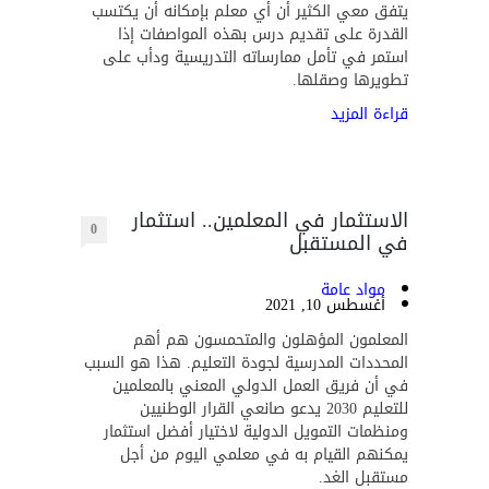
يتفق معي الكثير أن أي معلم بإمكانه أن يكتسب
القدرة على تقديم درس بهذه المواصفات إذا
استمر في تأمل ممارساته التدريسية ودأب على
تطويرها وصقلها.
قراءة المزيد
الاستثمار في المعلمين.. استثمار
0
في المستقبل
مواد عامة
أغسطس 10, 2021
المعلمون المؤهلون والمتحمسون هم أهم
المحددات المدرسية لجودة التعليم. هذا هو السبب
في أن فريق العمل الدولي المعني بالمعلمين
للتعليم 2030 يدعو صانعي القرار الوطنيين
ومنظمات التمويل الدولية لاختيار أفضل استثمار
يمكنهم القيام به في معلمي اليوم من أجل
مستقبل الغد.