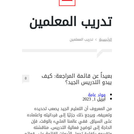
تدريب المعلمين
الرئيسية
تدريب المعلمين
بعيداً عن قائمة المراجعة: كيف
0
يبدو التدريس الجيد؟
مواد عامة
أبريل 1, 2023
من المعروف أن التعليم الجيد يصعب تحديده
وتعريفه، ويرجع ذلك جزئيًا إلى فردانيته واعتماده
على السياق. ففي عالمنا المليء بالوقت، فإن
الحاجة إلى توضيح فعالية التدريس، مناقشته
وتقييمه بكفاءة تجعل الأدوات القائمة على قوائم