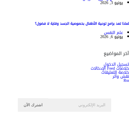
يونيو 3, 2026
لماذا تعد برامج توعية الأطفال بخصوصية الجسد وقاية لا فضول؟
علم النفس
يونيو 6, 2026
آخر المواضيع
تسجيل الدخول
خلاصات Feed الإدخالات
خلاصة التعليقات
نقش وأثر
Rss
اشترك الان في النشرة الاخبارية ليصلك كل جديد