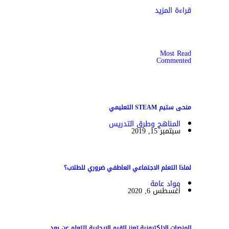
قراءة المزيد
Most Read
Commented
منحى ستيم STEAM التعليمي
المناهج وطرق التدريس
سبتمبر 15, 2019
لماذا التعلم الاجتماعي العاطفي ضروري للطلاب؟
مواد عامة
أغسطس 6, 2020
المنصات الإلكترونية تعزز القيم الإيجابية للتعلم عن بعد