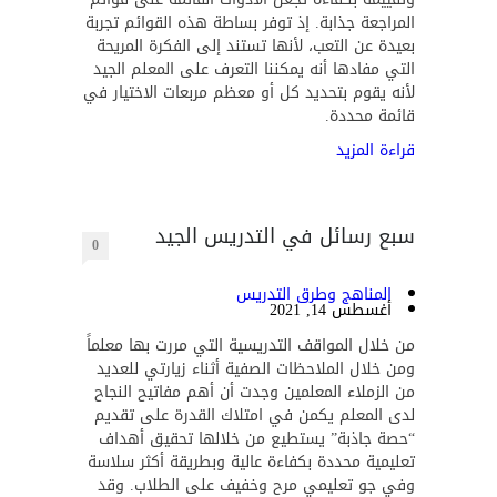
المراجعة جذابة. إذ توفر بساطة هذه القوائم تجربة
بعيدة عن التعب، لأنها تستند إلى الفكرة المريحة
التي مفادها أنه يمكننا التعرف على المعلم الجيد
لأنه يقوم بتحديد كل أو معظم مربعات الاختيار في
قائمة محددة.
قراءة المزيد
سبع رسائل في التدريس الجيد
0
المناهج وطرق التدريس
أغسطس 14, 2021
من خلال المواقف التدريسية التي مررت بها معلماً
ومن خلال الملاحظات الصفية أثناء زيارتي للعديد
من الزملاء المعلمين وجدت أن أهم مفاتيح النجاح
لدى المعلم يكمن في امتلاك القدرة على تقديم
“حصة جاذبة” يستطيع من خلالها تحقيق أهداف
تعليمية محددة بكفاءة عالية وبطريقة أكثر سلاسة
وفي جو تعليمي مرح وخفيف على الطلاب. وقد