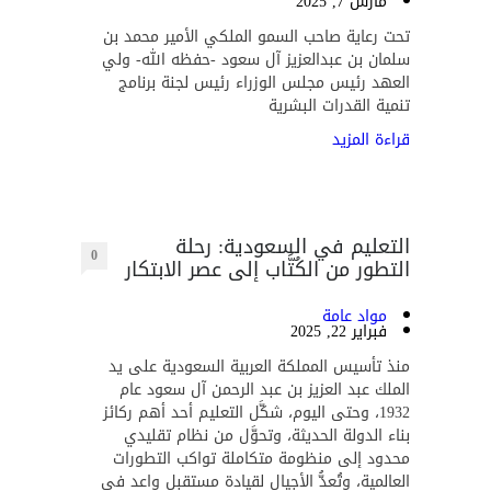
مارس 7, 2025
تحت رعاية صاحب السمو الملكي الأمير محمد بن
سلمان بن عبدالعزيز آل سعود -حفظه الله- ولي
العهد رئيس مجلس الوزراء رئيس لجنة برنامج
تنمية القدرات البشرية
قراءة المزيد
التعليم في السعودية: رحلة
0
التطور من الكُتَّاب إلى عصر الابتكار
مواد عامة
فبراير 22, 2025
منذ تأسيس المملكة العربية السعودية على يد
الملك عبد العزيز بن عبد الرحمن آل سعود عام
1932، وحتى اليوم، شكَّل التعليم أحد أهم ركائز
بناء الدولة الحديثة، وتحوَّل من نظام تقليدي
محدود إلى منظومة متكاملة تواكب التطورات
العالمية، وتُعدُّ الأجيال لقيادة مستقبل واعد في