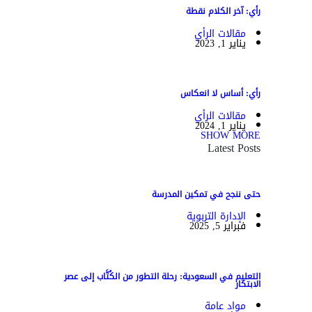
رأي: آخر الكلام نقطة
مقالات الرأي
يناير 1, 2023
رأي: أساس لا انعكاس
مقالات الرأي
يناير 1, 2024
SHOW MORE
Latest Posts
حتى ننجح في تمكين المدرسة
الإدارة التربوية
فبراير 5, 2025
التعليم في السعودية: رحلة التطور من الكُتَّاب إلى عصر
الابتكار
مواد عامة