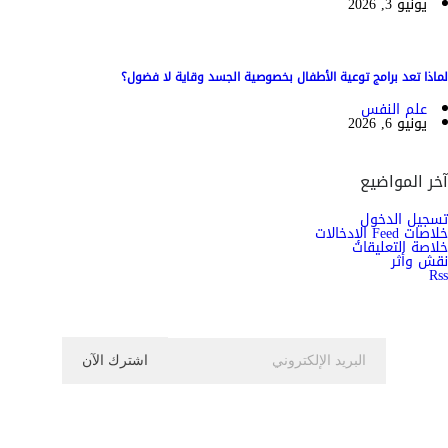
يونيو 3, 2026
لماذا تعد برامج توعية الأطفال بخصوصية الجسد وقاية لا فضول؟
علم النفس
يونيو 6, 2026
آخر المواضيع
تسجيل الدخول
خلاصات Feed الإدخالات
خلاصة التعليقات
نقش وأثر
Rss
اشترك الان في النشرة الاخبارية ليصلك كل جديد