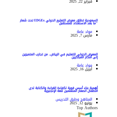
فبراير 22, 2025
السعودية تطلق معرض التعليم الدولي EDGEx تحت شعار
"ما بعد الاستعداد للمستقبل"
مواد عامة
مارس 7, 2025
المعرض الدولي للتعليم في الرياض.. من تجارب المتميزين
إلى أفكار المبتكرين
مواد عامة
أبريل 16, 2025
أهمية بناء أسس قوية لكفاءة القراءة والكتابة لدى
الأطفال الصغار المتعلمين للغة الإنجليزية
المناهج وطرق التدريس
يونيو 12, 2025
Top Authors