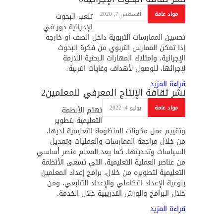
مواد عامة
أغسطس 7, 2020
تلعب البحوث
الإجرائية دور في
تحسين الممارسات التربوية داخل الصف أو خارجه
إذا تمكن الممارس التربوي من فكرة البحوث
الإجرائية، وامتلاك المهارات البحثية اللازمة
لإجرائها، للوصول لأهداف وغايات التربية.
قراءة المزيد
نشر ثقافة الإنتاج المعرفي للمعلمين
2
مواد عامة
يوليو 4, 2022
تهتم الأنظمة
التعليمية بتطوير
وتقييم عمل مكونات المنظومة التعليمية لديها،
من خلال مراجعة الممارسات والعمليات وتعديل
السياسات وتحديثها، كما يعد المعلم عنصر أساسي
من عناصر العملية التعليمية، التي تسعى الأنظمة
التعليمية لتطويره من خلال، برامج إعداد المعلمين
بنوعية الإعداد التكاملي والإعداد التتابعي، ومن
خلال البرامج والورش التدريبية خلال الخدمة.
قراءة المزيد