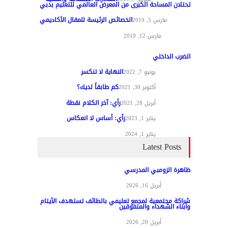
تحتلان المساحة الكبرى من المعرض العالمي للتعليم بدبي
الخصائص الرئيسة للمقال الأكاديمي
تغطيات
مارس 5, 2019
مواد عامة
مارس 12, 2019
الضرب الداخلي
النهاية لا تنكسر
مقالات الرأي
يونيو 7, 2022
كم طابقاً لديك؟
مقالات الرأي
أكتوبر 30, 2021
رأي: آخر الكلام نقطة
مقالات الرأي
أبريل 28, 2021
رأي: أساس لا انعكاس
مقالات الرأي
يناير 1, 2023
مقالات الرأي
يناير 1, 2024
Latest Posts
ظاهرة الزومبي المدرسي
مواد عامة
أبريل 16, 2026
شراكة مجتمعية لمجمع تعليمي بالطائف تستهدف الأيتام
وأبناء الشهداء والمتفوقين
مواد عامة
أبريل 20, 2026