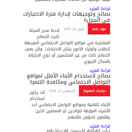
قراءة المزيد
‏نصائح وتوجيهات لإدارة فترة الاختبارات
في المنزل
0
مواد عامة
أبريل 20, 2019
‏لاحظ محرر المجلة
كثرت النصائح
المنتشرة في مواقع التواصل الاجتماعي الموجهة
للطلاب وأولياء الأمور بشأن الاختبارات. ولأن بعض
النصائح كانت من غير المختصين أو ذوي الارتباط
بالمجال التربوي،
قراءة المزيد
نصائح لاستخدام الأبناء الأمثل لمواقع
التواصل الاجتماعي ومكافحة التنمر
0
دراسات الطفولة
أغسطس 12, 2020
قد يكون
استخدام
الأبناء للتقنية ومواقع التواصل الاجتماعي أحد
الأشياء المؤرقة للوالدين أو المعلمين الذين
يهتمون لشؤون طلابهم.
قراءة المزيد
نشر ثقافة البحوث الإجرائية
0