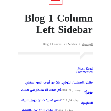
Blog 1 Column
Left Sidebar
الرئيسية
Blog 1 Column Left Sidebar
Most Read
Commented
منتدى المعلمين الدولي.. بابٌ من أبواب النمو المهني
كم دفعت للاستثمار في نفسك
تغطيات
ديسمبر 30, 2018
مؤخراً؟
خمس تطبيقات من جوجل للبيئة
مواد عامة
يوليو 26, 2019
التعليمية
المهارات المتقدمة والتقنية
تقنيات التعليم
فبراير 7, 2019