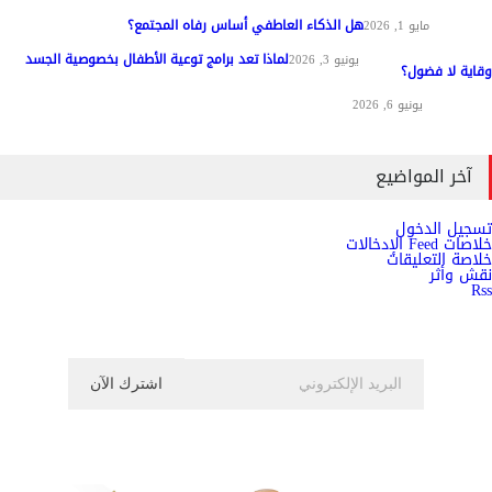
هل الذكاء العاطفي أساس رفاه المجتمع؟
مواد عامة
مايو 1, 2026
لماذا تعد برامج توعية الأطفال بخصوصية الجسد
المناهج وطرق التدريس
يونيو 3, 2026
وقاية لا فضول؟
علم النفس
يونيو 6, 2026
آخر المواضيع
تسجيل الدخول
خلاصات Feed الإدخالات
خلاصة التعليقات
نقش وأثر
Rss
اشترك الان في النشرة الاخبارية ليصلك كل جديد