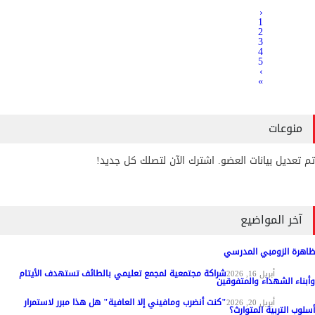
‹
1
2
3
4
5
›
»
منوعات
تم تعديل بيانات العضو. اشترك الآن لتصلك كل جديد!
آخر المواضيع
ظاهرة الزومبي المدرسي
شراكة مجتمعية لمجمع تعليمي بالطائف تستهدف الأيتام
مواد عامة
أبريل 16, 2026
وأبناء الشهداء والمتفوقين
"كنت أنضرب ومافيني إلا العافية" هل هذا مبرر لاستمرار
مواد عامة
أبريل 20, 2026
أسلوب التربية المتوارث؟