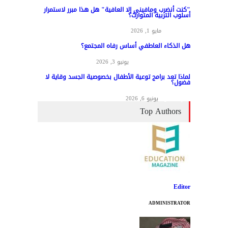
"كنت أنضرب ومافيني إلا العافية" هل هذا مبرر لاستمرار
أسلوب التربية المتوارث؟
مواد عامة
مايو 1, 2026
هل الذكاء العاطفي أساس رفاه المجتمع؟
المناهج وطرق التدريس
يونيو 3, 2026
لماذا تعد برامج توعية الأطفال بخصوصية الجسد وقاية لا
فضول؟
علم النفس
يونيو 6, 2026
Top Authors
Editor
ADMINISTRATOR