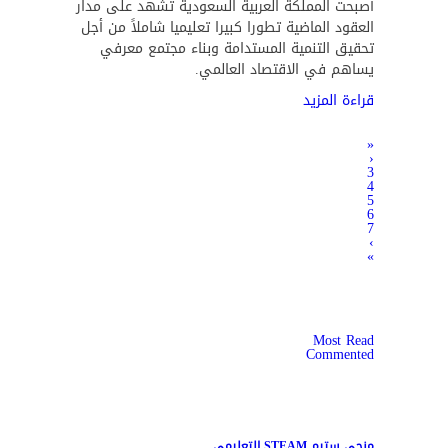
أصبحت المملكة العربية السعودية تشهد على مدار
العقود الماضية تطورا كبيرا تعليميا شاملاً من أجل
تحقيق التنمية المستدامة وبناء مجتمع معرفي
يساهم في الاقتصاد العالمي.
قراءة المزيد
«
‹
3
4
5
6
7
›
»
Most Read
Commented
منحى ستيم STEAM التعليمي