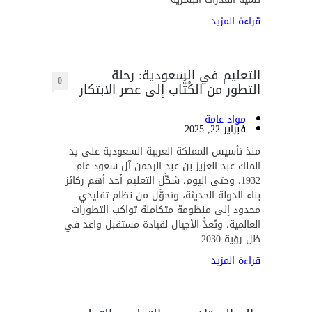
قراءة المزيد
التعليم في السعودية: رحلة
0
التطور من الكُتَّاب إلى عصر الابتكار
مواد عامة
فبراير 22, 2025
منذ تأسيس المملكة العربية السعودية على يد
الملك عبد العزيز بن عبد الرحمن آل سعود عام
1932، وحتى اليوم، شكَّل التعليم أحد أهم ركائز
بناء الدولة الحديثة، وتحوَّل من نظام تقليدي
محدود إلى منظومة متكاملة تواكب التطورات
العالمية، وتُعدُّ الأجيال لقيادة مستقبل واعد في
ظل رؤية 2030.
قراءة المزيد