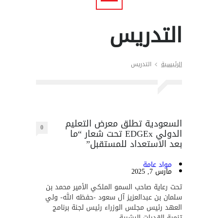
التدريس
الرئيسية
التدريس
السعودية تطلق معرض التعليم
0
الدولي EDGEx تحت شعار “ما
بعد الاستعداد للمستقبل”
مواد عامة
مارس 7, 2025
تحت رعاية صاحب السمو الملكي الأمير محمد بن
سلمان بن عبدالعزيز آل سعود -حفظه الله- ولي
العهد رئيس مجلس الوزراء رئيس لجنة برنامج
تنمية القدرات البشرية