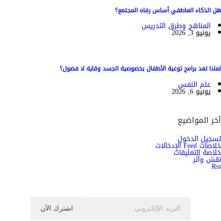
هل الذكاء العاطفي أساس رفاه المجتمع؟
المناهج وطرق التدريس
يونيو 3, 2026
لماذا تعد برامج توعية الأطفال بخصوصية الجسد وقاية لا فضول؟
علم النفس
يونيو 6, 2026
آخر المواضيع
تسجيل الدخول
خلاصات Feed الإدخالات
خلاصة التعليقات
نقش وأثر
Rss
اشترك الان في النشرة الاخبارية ليصلك كل جديد