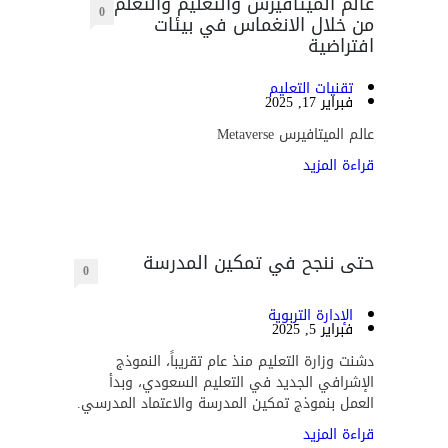
عالم الميتافيرس والتعليم والتعلم
0
من خلال الانغماس في بيئات
افتراضية
تقنيات التعليم
فبراير 17, 2025
عالم الميتافيرس Metaverse
قراءة المزيد
حتى ننجح في تمكين المدرسة
0
الإدارة التربوية
فبراير 5, 2025
دشنت وزارة التعليم منذ عام تقريباً، النموذج
الإشرافي الجديد في التعليم السعودي، وبدأ
العمل بنموذج تمكين المدرسة والاعتماد المدرسي.
قراءة المزيد