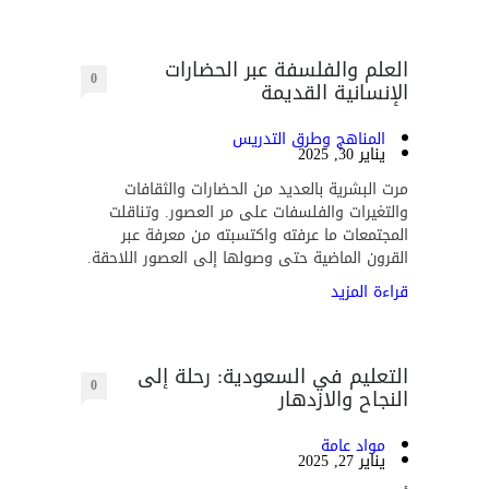
العلم والفلسفة عبر الحضارات
0
الإنسانية القديمة
المناهج وطرق التدريس
يناير 30, 2025
مرت البشرية بالعديد من الحضارات والثقافات
والتغيرات والفلسفات على مر العصور. وتناقلت
المجتمعات ما عرفته واكتسبته من معرفة عبر
القرون الماضية حتى وصولها إلى العصور اللاحقة.
قراءة المزيد
التعليم في السعودية: رحلة إلى
0
النجاح والازدهار
مواد عامة
يناير 27, 2025