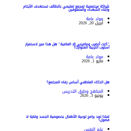
شراكة مجتمعية لمجمع تعليمي بالطائف تستهدف الأيتام
وأبناء الشهداء والمتفوقين
مواد عامة
أبريل 20, 2026
"كنت أنضرب ومافيني إلا العافية" هل هذا مبرر لاستمرار
أسلوب التربية المتوارث؟
مواد عامة
مايو 1, 2026
هل الذكاء العاطفي أساس رفاه المجتمع؟
المناهج وطرق التدريس
يونيو 3, 2026
لماذا تعد برامج توعية الأطفال بخصوصية الجسد وقاية لا
فضول؟
علم النفس