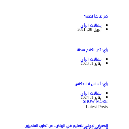
كم طابقاً لديك؟
مقالات الرأي
أبريل 28, 2021
رأي: آخر الكلام نقطة
مقالات الرأي
يناير 1, 2023
رأي: أساس لا انعكاس
مقالات الرأي
يناير 1, 2024
SHOW MORE
Latest Posts
المعرض الدولي للتعليم في الرياض.. من تجارب المتميزين
إلى أفكار المبتكرين