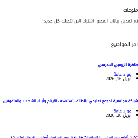
منوعات
تم تعديل بيانات العضو. اشترك الآن لتصلك كل جديد!
آخر المواضيع
ظاهرة الزومبي المدرسي
مواد عامة
أبريل 16, 2026
شراكة مجتمعية لمجمع تعليمي بالطائف تستهدف الأيتام وأبناء الشهداء والمتفوقين
مواد عامة
أبريل 20, 2026
"كنت أنضرب ومافيني إلا العافية" هل هذا مبرر لاستمرار أسلوب التربية المتوارث؟