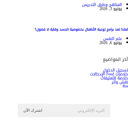
المناهج وطرق التدريس
يونيو 3, 2026
لماذا تعد برامج توعية الأطفال بخصوصية الجسد وقاية لا فضول؟
علم النفس
يونيو 6, 2026
آخر المواضيع
تسجيل الدخول
خلاصات Feed الإدخالات
خلاصة التعليقات
نقش وأثر
Rss
اشترك الان في النشرة الاخبارية ليصلك كل جديد