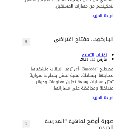
لتمكينهم من مهارات المستقبل.
قراءة المزيد
البـاركـود.. مفتاح افتراضي
0
تقنيات التعليم
مارس 13, 2021
مصطلح “Barcode“ أي ترميز البيانات وتشفيرها
لحمايتها. ببساطة، تقنية تتمثل بخطوط متوازية
تمثل مسارات وسعة تخزين معلومات ودوائر
متداخلة ومحافظة على مساراتها.
قراءة المزيد
صورة أوضح لماهية “المدرسة
1
الجيدة”