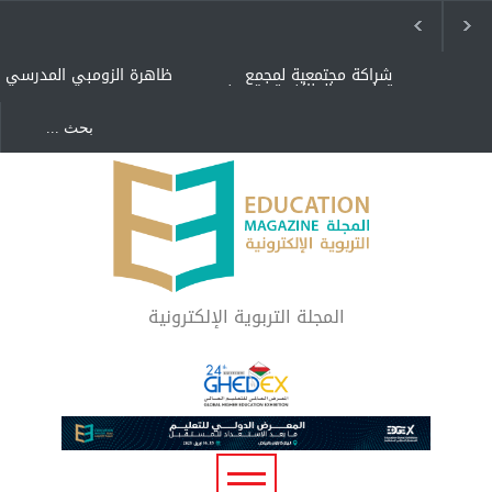
شراكة مجتمعية لمجمع
ظاهرة الزومبي المدرسي
تعليمي بالطائف تستهدف
الأيتام وأبناء الشهداء
والمتفوقين
هل الذكاء العاطفي أساس
"كنت أنضرب ومافيني إلا
رفاه المجتمع؟
العافية" هل هذا مبرر
لاستمرار أسلوب التربية
المتوارث؟
لماذا تعد برامج توعية الأطفال
بخصوصية الجسد وقاية لا
فضول؟
المجلة التربوية الإلكترونية