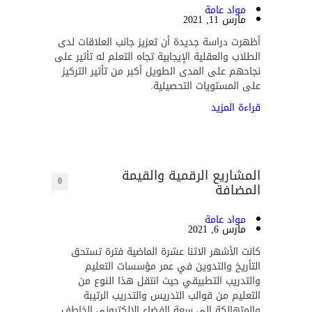
مواد عامة
مارس 11, 2021
أظهرت دراسة جديدة أن تعزيز جانب العلاقات لدى
الطلاب والعقلية الإيجابية تجاه التعلم له تأثير على
نجاحهم على المدى الطويل أكبر من تأثير التركيز
على المستويات التحصيلية.
قراءة المزيد
المشاريع الرقمية والقيمة
0
المضافة
مواد عامة
مارس 6, 2021
كانت الأشهر الاثنا عشرة الماضية فترة تستحق
التأريخ والتدوين في عمر مؤسسات التعليم
والتدريب التطبيقي حيث انتقل هذا النوع من
التعليم من قوالب التدريس والتدريب الرتيبة
والمتهالكة إلى سعة الفضاء الالكتروني الخاطف