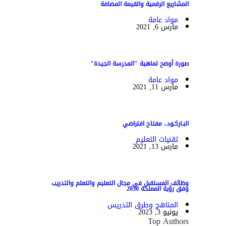
المشاريع الرقمية والقيمة المضافة
مواد عامة
مارس 6, 2021
صورة أوضح لماهية "المدرسة الجيدة"
مواد عامة
مارس 11, 2021
البـاركـود.. مفتاح افتراضي
تقنيات التعليم
مارس 13, 2021
وظائف المستقبل في مجال التعليم والتعلم والتدريب
وفق رؤية المملكة 2030
المناهج وطرق التدريس
يونيو 3, 2023
Top Authors