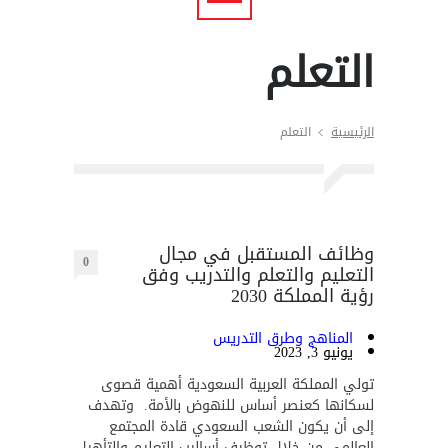
التعلم
الرئيسية
التعلم
وظائف المستقبل في مجال
0
التعليم والتعلم والتدريب وفق
رؤية المملكة 2030
المناهج وطرق التدريس
يونيو 3, 2023
تولي المملكة العربية السعودية أهمية قصوى
لسكانها كعنصر أساس للنهوض بالأمة. وتهدف
إلى أن يكون الشعب السعودي قادة المجتمع
العالمي من خلال توظيف أساليب التعليم والتأهيل