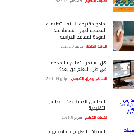
تقنيات التعليم
أغسطس 13, 2020
نماذج مقترحة للبيئة التعليمية
المدمجة لذوي الإعاقة عند
العودة لمقاعد الدراسة
التربية الخاصة
يوليو 10, 2021
هل يستمر التعليم بالنمذجة
في ظل التعلم عن بُعد؟
المناهج وطرق التدريس
يوليو 14, 2021
المدارس الذكية ضد المدارس
التقليدية
تقنيات التعليم
فبراير 6, 2024
المنصات التعليمية والإنتاجية