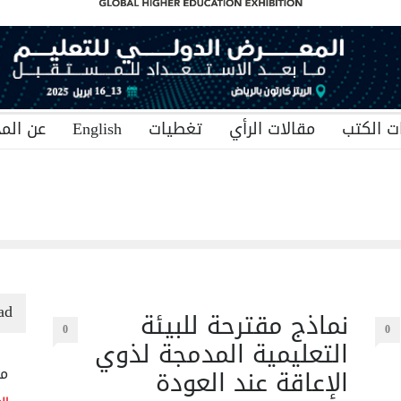
ت الكتب
مقالات الرأي
تغطيات
English
عن المج
ad
نماذج مقترحة للبيئة
0
0
التعليمية المدمجة لذوي
الإعاقة عند العودة
منح