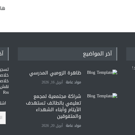
ها
آخر المواضيع
آخ
!
تسجي
ظاهرة الزومبي المدرسي
خلاصات Feed ا
خلاصة
مواد عامة
أبريل 16, 2026
نقش و
Rss
شراكة مجتمعية لمجمع
تعليمي بالطائف تستهدف
اشتر
الأيتام وأبناء الشهداء
والمتفوقين
مواد عامة
أبريل 20, 2026