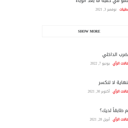
نمو في حقبة ما بعد الوباء
طيات
نوفمبر 3, 2021
SHOW MORE
ضرب الداخلي
الات الرأي
يونيو 7, 2022
نهاية لا تنكسر
الات الرأي
أكتوبر 30, 2021
 طابقاً لديك؟
الات الرأي
أبريل 28, 2021