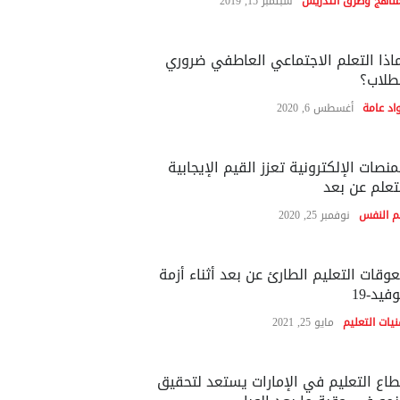
مناهج وطرق التدريس
سبتمبر 15, 2019
اذا التعلم الاجتماعي العاطفي ضروري
طلاب؟
اد عامة
أغسطس 6, 2020
منصات الإلكترونية تعزز القيم الإيجابية
تعلم عن بعد
م النفس
نوفمبر 25, 2020
وقات التعليم الطارئ عن بعد أثناء أزمة
فيد-19
نيات التعليم
مايو 25, 2021
اع التعليم في الإمارات يستعد لتحقيق