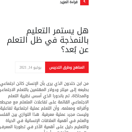
قراءة المزيد
هل يستمر التعليم
بالنمذجة في ظل التعلم
عن بُعد؟
المناهج وطرق التدريس
يوليو 14, 2021
من ابن خلدون الذي يرى بأن الإنسان كائن اجتماعي
بطبعه إلى ميللر ودولار المهتمين بالتعلم الاجتماع
والمحاكاة، ثم باندورا الذي أسس نظرية التعلم
الاجتماعي القائمة على تفاعلات المتعلم مع محيطه
وأقرانه ومعلمه، وأن التعلم عملية اجتماعية تفاعلية
وليست مجرد عملية معرفية. هذا التوازي بين الفلس
والعلم في أهمية العلاقات الإنسانية في الحياة
والتعليم دليل على أهمية الآخر في تطورنا المعرف