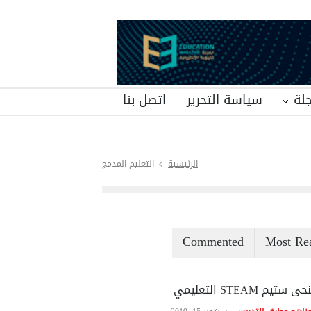
لة
سياسة التحرير
اتصل بنا
الرئيسية
التعليم المدمج
Commented
Most Re
ى ستيم STEAM التعليمي