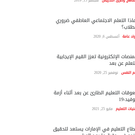
مناهج وطرق التدريس
سبتمبر 15, 2019
اذا التعلم الاجتماعي العاطفي ضروري
طلاب؟
اد عامة
أغسطس 6, 2020
منصات الإلكترونية تعزز القيم الإيجابية
تعلم عن بعد
م النفس
نوفمبر 25, 2020
وقات التعليم الطارئ عن بعد أثناء أزمة
فيد-19
نيات التعليم
مايو 25, 2021
اع التعليم في الإمارات يستعد لتحقيق