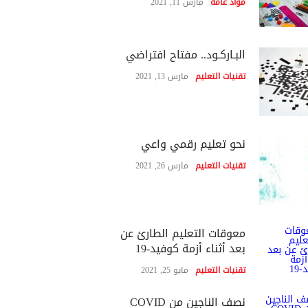
مواد عامة
مارس 11, 2021
البـاركـود.. مفتاح افتراضي
تقنيات التعليم
مارس 13, 2021
نحو تعليم رقمي واعي
تقنيات التعليم
مارس 26, 2021
معوقات التعليم الطارئ عن
بعد أثناء أزمة كوفيد-19
تقنيات التعليم
مايو 25, 2021
نصف الناجين من COVID