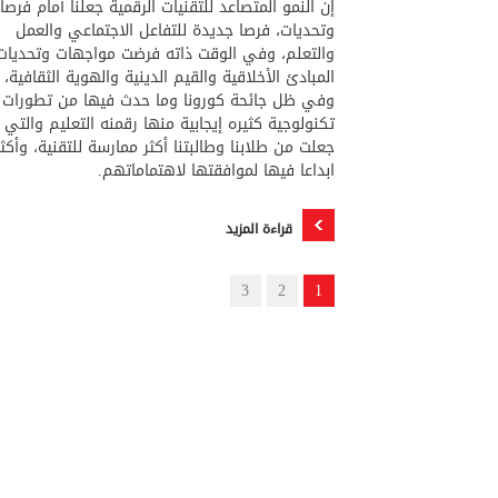
إن النمو المتصاعد للتقنيات الرقمية جعلنا أمام فرصا
وتحديات، فرصا جديدة للتفاعل الاجتماعي والعمل
والتعلم، وفي الوقت ذاته فرضت مواجهات وتحديات
المبادئ الأخلاقية والقيم الدينية والهوية الثقافية،
وفي ظل جائحة كورونا وما حدث فيها من تطورات
تكنولوجية كثيره إيجابية منها رقمنه التعليم والتي
جعلت من طلابنا وطالبتنا أكثر ممارسة للتقنية، وأكثر
ابداعا فيها لموافقتها لاهتماماتهم.
قراءة المزيد
3
2
1