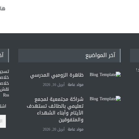
ها
آخر المواضيع
آخ
!
تسجي
ظاهرة الزومبي المدرسي
خلاصات Feed ا
خلاصة
مواد عامة
أبريل 16, 2026
نقش و
Rss
شراكة مجتمعية لمجمع
تعليمي بالطائف تستهدف
اشتر
الأيتام وأبناء الشهداء
والمتفوقين
مواد عامة
أبريل 20, 2026