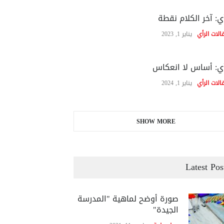
ي: آخر الكلام نقطة
الات الرأي
يناير 1, 2023
ي: أساس لا انعكاس
الات الرأي
يناير 1, 2024
SHOW MORE
Latest Pos
صورة أوضح لماهية "المدرسة
الجيدة"