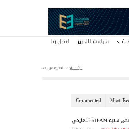
لة
سياسة التحرير
اتصل بنا
الرئيسية
التعليم عن بعد
Commented
Most Re
ى ستيم STEAM التعليمي