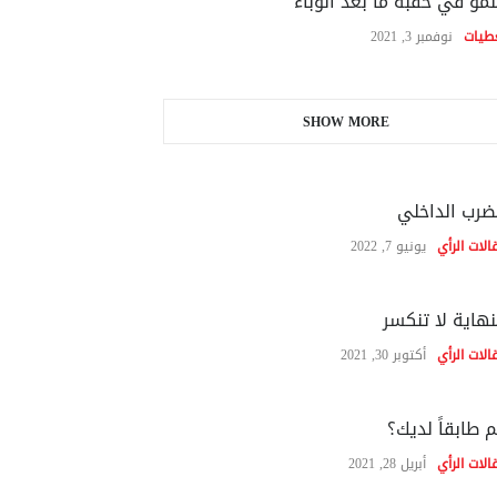
نمو في حقبة ما بعد الوباء
طيات
نوفمبر 3, 2021
SHOW MORE
ضرب الداخلي
الات الرأي
يونيو 7, 2022
نهاية لا تنكسر
الات الرأي
أكتوبر 30, 2021
 طابقاً لديك؟
الات الرأي
أبريل 28, 2021