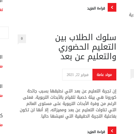
ال
قراءة المزيد
تغ
ية
سلوك الطلاب بين
0
التعليم الحضوري
والتعليم عن بعد
ال
مق
مواد عامة
فبراير 22, 2021
ال
إن تجربة التعليم عن بعد التي نطبقها بسبب جائحة
مق
كورونا هي بيئة خصبة للقيام بالأبحاث التربوية، فعلى
الرغم من وفرة الأبحاث التربوية على مستوى العالم
التي تناولت التعليم عن بعد ومميزاته، إلا أنها لن تكون
كم
بفاعلية التجربة الحقيقية التي نعيشها حاليا.
مق
قراءة المزيد