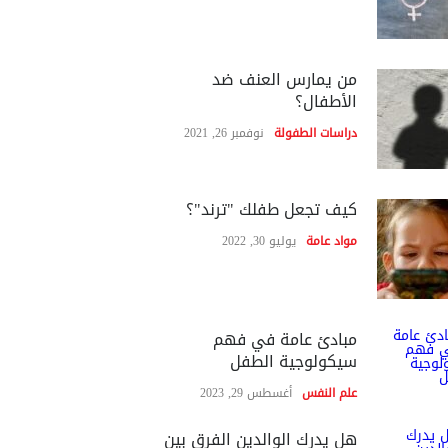
من يمارس العنف ضد
الأطفال؟
دراسات الطفولة
نوفمبر 26, 2021
كيف تجعل طفلك "ترند"؟
مواد عامة
يوليو 30, 2022
مبادئ عامة في فهم
سيكولوجية الطفل
علم النفس
أغسطس 29, 2023
هل يدرك الوالدين الفرق بين