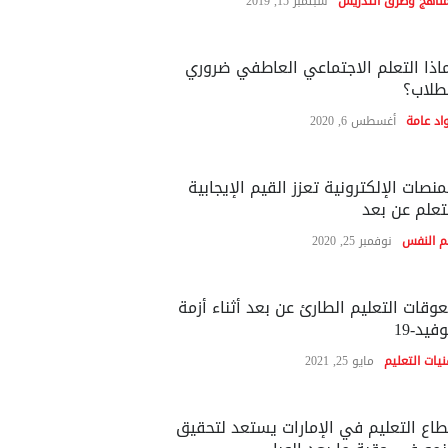
مناهج وطرق التدريس
سبتمبر 15, 2019
اذا التعلم الاجتماعي العاطفي ضروري
طلاب؟
اد عامة
أغسطس 6, 2020
منصات الإلكترونية تعزز القيم الإيجابية
تعلم عن بعد
م النفس
نوفمبر 25, 2020
وقات التعليم الطارئ عن بعد أثناء أزمة
فيد-19
نيات التعليم
مايو 25, 2021
اع التعليم في الإمارات يستعد لتحقيق