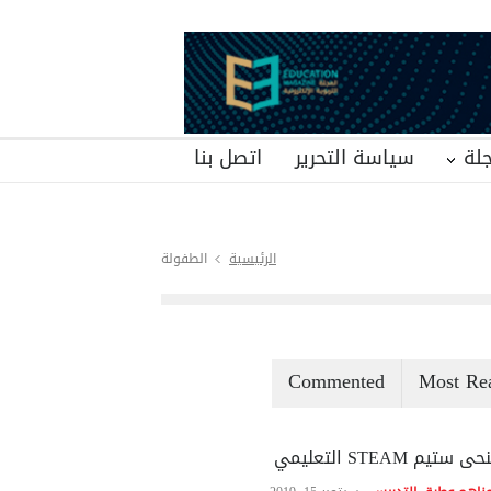
لة
سياسة التحرير
اتصل بنا
الرئيسية
الطفولة
Commented
Most Re
ى ستيم STEAM التعليمي