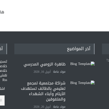
ها
آخر المواضيع
آخ
!
تسجي
ظاهرة الزومبي المدرسي
خلاصات Feed ا
خلاصة
مواد عامة
أبريل 16, 2026
نقش و
Rss
شراكة مجتمعية لمجمع
تعليمي بالطائف تستهدف
اشتر
الأيتام وأبناء الشهداء
والمتفوقين
مواد عامة
أبريل 20, 2026