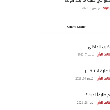
نمو في حقبة ما بعد الوباء
طيات
نوفمبر 3, 2021
SHOW MORE
ضرب الداخلي
الات الرأي
يونيو 7, 2022
نهاية لا تنكسر
الات الرأي
أكتوبر 30, 2021
 طابقاً لديك؟
الات الرأي
أبريل 28, 2021