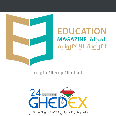
مبرر لاستمرار أسلوب
شراكة مجتمعية لمجمع تعليمي بالطائف تستهدف 
الشهداء والمتفوقين
لماذا تعد برامج توعية الأطفال بخصوصية الجسد وقاية لا ف
المجلة التربوية الإلكترونية