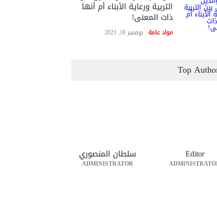
التربية ورعاية الأبناء أم أنها
ذات المعنى!
مواد عامة
نوفمبر 18, 2023
Top Autho
Editor
سلطان المنصوري
ADMINISTRATOR
ADMINISTRATO