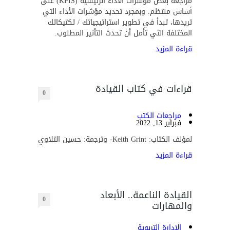
مراجعة بعض مؤشرات الأداء الرئيسية (KPIS) على
أساس منتظم. وبمجرد تحديد مؤشرات الأداء التي
تريدها، تبدأ في تطوير استراتيجياتك / تكتيكاتك
المختلفة التي تأمل أن تحدث التأثير المطلوب.
قراءة المزيد
قراءات في كتاب القيادة
0
مراجعات الكتب
فبراير 13, 2022
لمؤلف الكتاب: Keith Grint- وترجمة: حسين التلاوي
قراءة المزيد
القيادة الناعمة.. الأبعاد
0
والمهارات
الإدارة التربوية