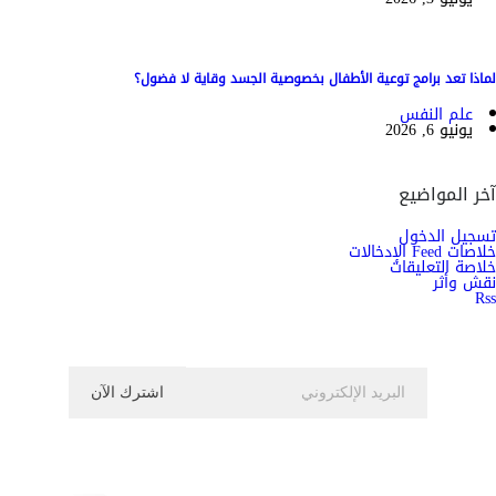
لماذا تعد برامج توعية الأطفال بخصوصية الجسد وقاية لا فضول؟
علم النفس
يونيو 6, 2026
آخر المواضيع
تسجيل الدخول
خلاصات Feed الإدخالات
خلاصة التعليقات
نقش وأثر
Rss
اشترك الان في النشرة الاخبارية ليصلك كل جديد