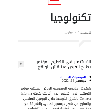
تكنولوجيا
الرئيسية
تكنولوجيا
الاستثمار في التعليم.. مؤتمر
0
يطرح الفرص ويناقش الواقع
المؤتمرات التربوية
ديسمبر 14, 2022
شهدت العاصمة السعودية الرياض انطلاقة مؤتمر
الاستثمار في التعليم الذي أقامته شركة Informa
Connect بالشرق الأوسط خلال اليومين السادس
والسابع من شهر ديسمبر الحالي، بالشراكة مع
عدة جهات من أبرزها: نيوم، سمارت تكنولوجي،