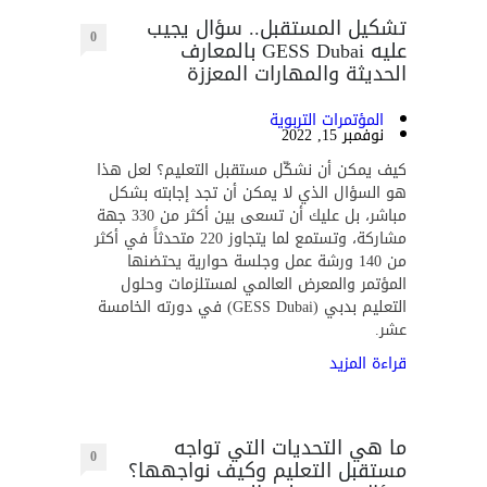
تشكيل المستقبل.. سؤال يجيب
0
عليه GESS Dubai بالمعارف
الحديثة والمهارات المعززة
المؤتمرات التربوية
نوفمبر 15, 2022
كيف يمكن أن نشكّل مستقبل التعليم؟ لعل هذا
هو السؤال الذي لا يمكن أن تجد إجابته بشكل
مباشر، بل عليك أن تسعى بين أكثر من 330 جهة
مشاركة، وتستمع لما يتجاوز 220 متحدثاً في أكثر
من 140 ورشة عمل وجلسة حوارية يحتضنها
المؤتمر والمعرض العالمي لمستلزمات وحلول
التعليم بدبي (GESS Dubai) في دورته الخامسة
عشر.
قراءة المزيد
ما هي التحديات التي تواجه
0
مستقبل التعليم وكيف نواجهها؟