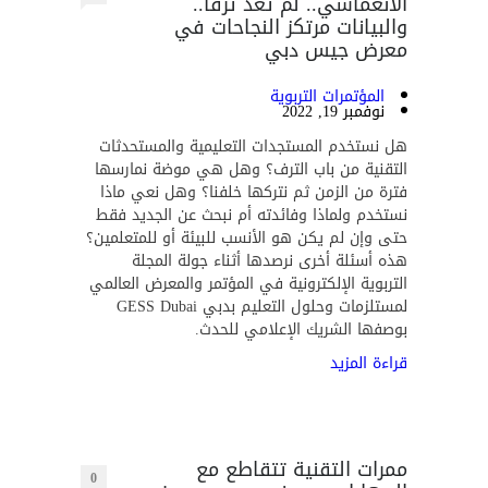
الانغماسي.. لم تعد ترفاً..
والبيانات مرتكز النجاحات في
معرض جيس دبي
المؤتمرات التربوية
نوفمبر 19, 2022
هل نستخدم المستجدات التعليمية والمستحدثات
التقنية من باب الترف؟ وهل هي موضة نمارسها
فترة من الزمن ثم نتركها خلفنا؟ وهل نعي ماذا
نستخدم ولماذا وفائدته أم نبحث عن الجديد فقط
حتى وإن لم يكن هو الأنسب للبيئة أو للمتعلمين؟
هذه أسئلة أخرى نرصدها أثناء جولة المجلة
التربوية الإلكترونية في المؤتمر والمعرض العالمي
لمستلزمات وحلول التعليم بدبي GESS Dubai
بوصفها الشريك الإعلامي للحدث.
قراءة المزيد
ممرات التقنية تتقاطع مع
0