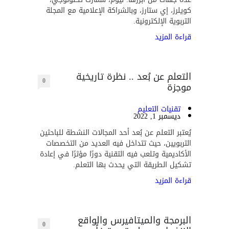
كويلرز، إي ستارز، وبالشراكة الإعلامية مع المجلة
التربوية الإلكترونية.
قراءة المزيد
التعلم عن بُعد .. نظرة تاريخية
0
موجزة
تقنيات التعليم
ديسمبر 1, 2022
يُعتبر التعلم عن بُعد أحد المجالات النشطة للباحثين
التربويين، حيث تتداخل فيه العديد من التخصصات
الأكاديمية وتلعب فيه التقنية دورًا مؤثرًا في إعادة
تشكيل الطريقة التي يحدث بها التعلم.
قراءة المزيد
البرمجة والميتافيرس والواقع
0