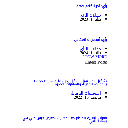
رأي: آخر الكلام نقطة
مقالات الرأي
يناير 1, 2023
رأي: أساس لا انعكاس
مقالات الرأي
يناير 1, 2024
SHOW MORE
Latest Posts
تشكيل المستقبل.. سؤال يجيب عليه GESS Dubai
بالمعارف الحديثة والمهارات المعززة
المؤتمرات التربوية
نوفمبر 15, 2022
ممرات التقنية تتقاطع مع المهارات بمعرض جيس دبي في
يومه الثاني