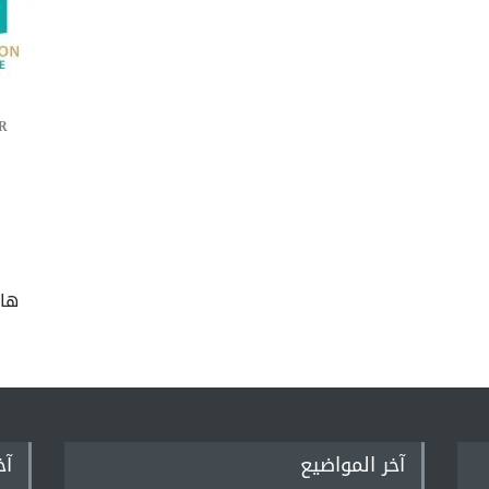
R
ها
آخر المواضيع
آخ