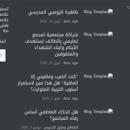
!
تسجي
ظاهرة الزومبي المدرسي
خلاصات Feed ا
خلاصة
مواد عامة
أبريل 16, 2026
نقش و
Rss
شراكة مجتمعية لمجمع
تعليمي بالطائف تستهدف
اشتر
الأيتام وأبناء الشهداء
والمتفوقين
مواد عامة
أبريل 20, 2026
"كنت أنضرب ومافيني إلا
العافية" هل هذا مبرر لاستمرار
أسلوب التربية المتوارث؟
مواد عامة
مايو 1, 2026
هل الذكاء العاطفي أساس
رفاه المجتمع؟
المناهج وطرق التدريس
يونيو 3, 2026