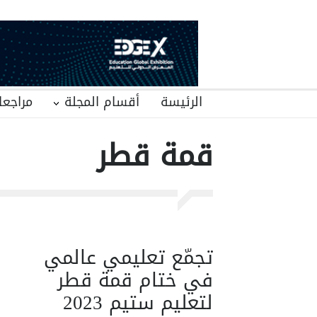
الرئيسة
أقسام المجلة
مراجعا
قمة قطر
تجمّع تعليمي عالمي
في ختام قمة قطر
لتعليم ستيم 2023