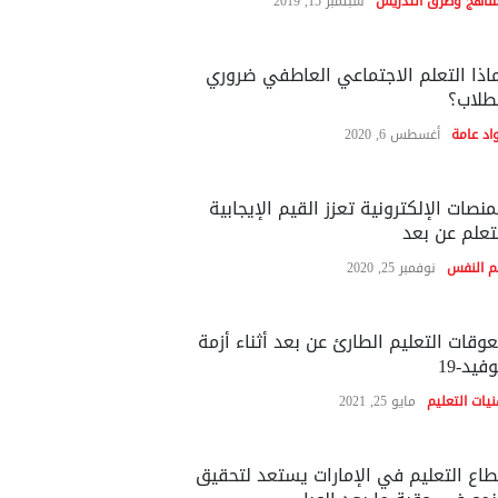
مناهج وطرق التدريس
سبتمبر 15, 2019
اذا التعلم الاجتماعي العاطفي ضروري
طلاب؟
اد عامة
أغسطس 6, 2020
منصات الإلكترونية تعزز القيم الإيجابية
تعلم عن بعد
م النفس
نوفمبر 25, 2020
وقات التعليم الطارئ عن بعد أثناء أزمة
فيد-19
نيات التعليم
مايو 25, 2021
اع التعليم في الإمارات يستعد لتحقيق