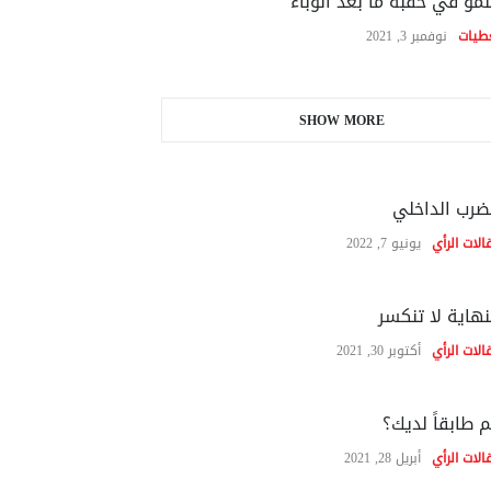
نمو في حقبة ما بعد الوباء
طيات
نوفمبر 3, 2021
SHOW MORE
ضرب الداخلي
الات الرأي
يونيو 7, 2022
نهاية لا تنكسر
الات الرأي
أكتوبر 30, 2021
 طابقاً لديك؟
الات الرأي
أبريل 28, 2021