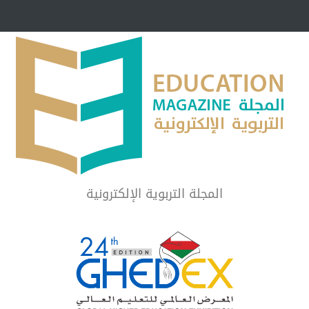
مبرر لاستمرار أسلوب
شراكة مجتمعية لمجمع تعليمي بالطائف تستهدف 
الشهداء والمتفوقين
لماذا تعد برامج توعية الأطفال بخصوصية الجسد وقاية لا ف
المجلة التربوية الإلكترونية