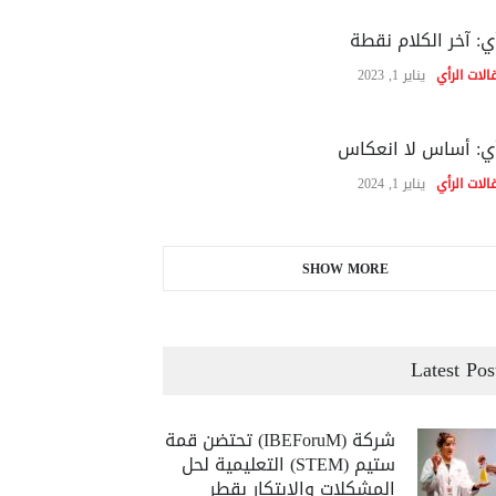
ي: آخر الكلام نقطة
الات الرأي
يناير 1, 2023
ي: أساس لا انعكاس
الات الرأي
يناير 1, 2024
SHOW MORE
Latest Pos
شركة (IBEForuM) تحتضن قمة
ستيم (STEM) التعليمية لحل
المشكلات والابتكار بقطر