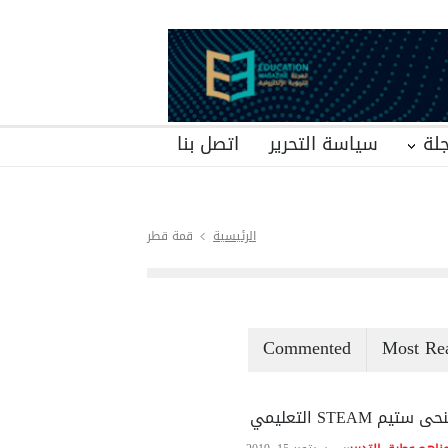
لة
سياسة التحرير
اتصل بنا
الرئيسية
قمة قطر
Commented
Most Re
ى ستيم STEAM التعليمي