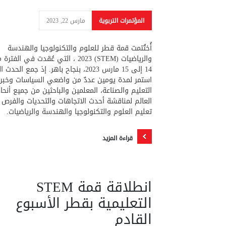
المؤتمرات التربوية
مارس 22, 2023
أُختُتمت قمة قطر للعلوم والتكنولوجيا والهندسة
والرياضيات (STEM) 2023 ، التي عُقدت في الفتر
14 إلى 15 مارس 2023، بنجاح باهر. إذ جمع الحدث
استمر لمدة يومين عددٌ من واضعي السياسات وخبرا
التعليم والصناعة، المعلمين والباحثين من جميع أنحاء
العالم لمناقشة أحدث الاتجاهات والتحديات والفرص
تعليم العلوم والتكنولوجيا والهندسة والرياضيات. 
قراءة المزيد
انطلاقة قمة STEM
التعليمية بقطر الأسبوع
القادم