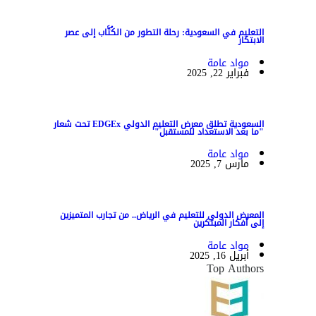
التعليم في السعودية: رحلة التطور من الكُتَّاب إلى عصر
الابتكار
مواد عامة
فبراير 22, 2025
السعودية تطلق معرض التعليم الدولي EDGEx تحت شعار
"ما بعد الاستعداد للمستقبل"
مواد عامة
مارس 7, 2025
المعرض الدولي للتعليم في الرياض.. من تجارب المتميزين
إلى أفكار المبتكرين
مواد عامة
أبريل 16, 2025
Top Authors