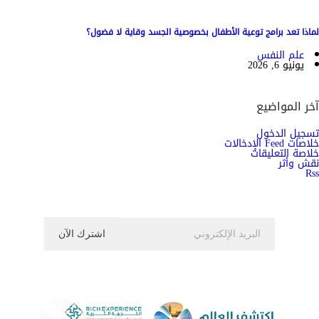
لماذا تعد برامج توعية الأطفال بخصوصية الجسد وقاية لا فضول؟
علم النفس
يونيو 6, 2026
آخر المواضيع
تسجيل الدخول
خلاصات Feed الإدخالات
خلاصة التعليقات
نقش وأثر
Rss
اشترك الان في النشرة الاخبارية ليصلك كل جديد