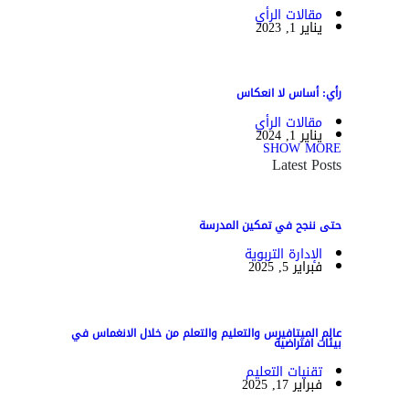
مقالات الرأي
يناير 1, 2023
رأي: أساس لا انعكاس
مقالات الرأي
يناير 1, 2024
SHOW MORE
Latest Posts
حتى ننجح في تمكين المدرسة
الإدارة التربوية
فبراير 5, 2025
عالم الميتافيرس والتعليم والتعلم من خلال الانغماس في
بيئات افتراضية
تقنيات التعليم
فبراير 17, 2025