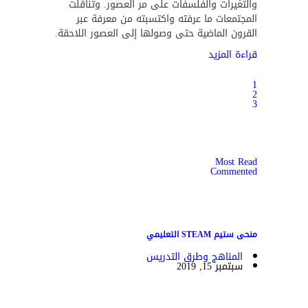
والتغيرات والفلسفات على مر العصور. وتناقلت
المجتمعات ما عرفته واكتسبته من معرفة عبر
القرون الماضية حتى وصولها إلى العصور اللاحقة.
قراءة المزيد
1
2
3
Most Read
Commented
منحى ستيم STEAM التعليمي
المناهج وطرق التدريس
سبتمبر 15, 2019