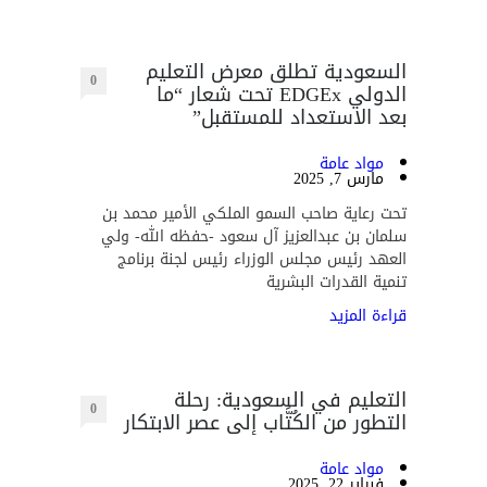
السعودية تطلق معرض التعليم
0
الدولي EDGEx تحت شعار “ما
بعد الاستعداد للمستقبل”
مواد عامة
مارس 7, 2025
تحت رعاية صاحب السمو الملكي الأمير محمد بن
سلمان بن عبدالعزيز آل سعود -حفظه الله- ولي
العهد رئيس مجلس الوزراء رئيس لجنة برنامج
تنمية القدرات البشرية
قراءة المزيد
التعليم في السعودية: رحلة
0
التطور من الكُتَّاب إلى عصر الابتكار
مواد عامة
فبراير 22, 2025