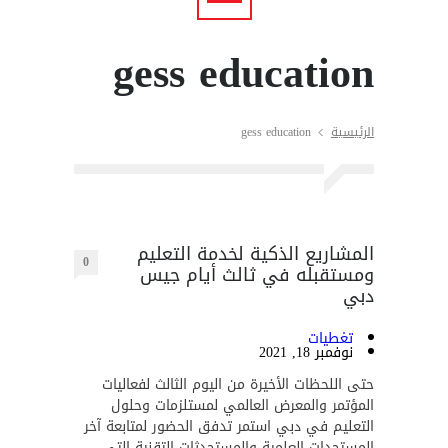
gess education
الرئيسية
gess education
المشاريع الذكية لخدمة التعليم
0
ومستقبله في ثالث أيام جيس
دبي
تغطيات
نوفمبر 18, 2021
حتى اللحظات الأخيرة من اليوم الثالث لفعاليات
المؤتمر والمعرض العالمي لمستلزمات وحلول
التعليم في دبي استمر تدفق الحضور لمتابعة آخر
المستجدات العلمية والمستحدثات التقنية التي