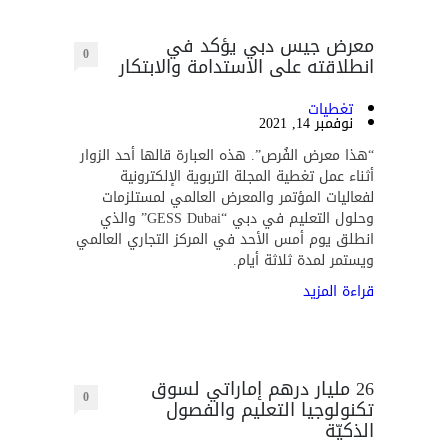
معرض جيس دبي يؤكد في
0
انطلاقته على الاستدامة والابتكار
تغطيات
نوفمبر 14, 2021
“هذا معرض الفُرص”. هذه العبارة قالها أحد الزوار
أثناء عمل تغطية المجلة التربوية الإلكترونية
لفعاليات المؤتمر والمعرض العالمي لمستلزمات
وحلول التعليم في دبي “GESS Dubai” والذي
انطلق يوم أمس الأحد في المركز التجاري العالمي
ويستمر لمدة ثلاثة أيام.
قراءة المزيد
26 مليار درهم إماراتي لسوق
0
تكنولوجيا التعليم والفصول
الذكيّة