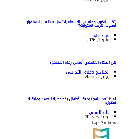
"كنت أنضرب ومافيني إلا العافية" هل هذا مبرر لاستمرار
أسلوب التربية المتوارث؟
مواد عامة
مايو 1, 2026
هل الذكاء العاطفي أساس رفاه المجتمع؟
المناهج وطرق التدريس
يونيو 3, 2026
لماذا تعد برامج توعية الأطفال بخصوصية الجسد وقاية لا
فضول؟
علم النفس
يونيو 6, 2026
Top Authors