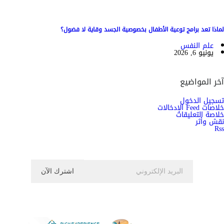
لماذا تعد برامج توعية الأطفال بخصوصية الجسد وقاية لا فضول؟
علم النفس
يونيو 6, 2026
آخر المواضيع
تسجيل الدخول
خلاصات Feed الإدخالات
خلاصة التعليقات
نقش وأثر
Rss
اشترك الان في النشرة الاخبارية ليصلك كل جديد