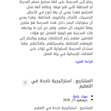
ينظر إلى المدرسة على أنها مجتمع مصغر للمدينة
أو المنطقة التي تقع فيها، وطالما أنها تمثل
المجتمع فهذا يعني أن بها تنوع في الأعراق،
الجنسيات، الأفكار، والظروف المختلفة. وهذا يعني
أن سلوكيات البشر داخل هذه المدرسة هو متباين
وفقاً لظروف كل منهم. ولعل من أبرز ما يواجهه
قائد المدرسة هو كيفية التعامل مع هؤلاء
العاملين معهم رغم الاختلافات بينهم وبالنظر إلى
ظروفهم المختلفة، ونفسياتهم، وأفكارهم. وهنا
نستذكر المدرسة السلوكية التي تؤكد على
العلاقات الإنسانية في بيئة العمل.
قراءة المزيد
المشاريع.. استراتيجية ناجحة في
0
التعليم
مواد عامة
ديسمبر 25, 2018
المشاريع.. استراتيجية ناجحة في التعليم