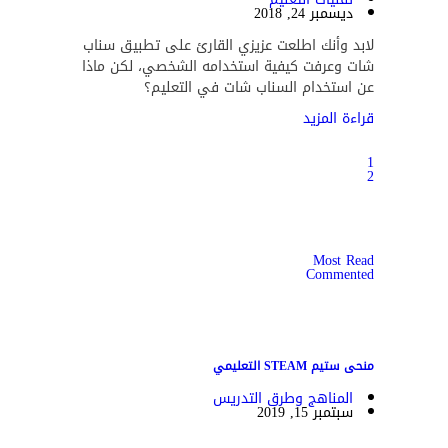
ديسمبر 24, 2018
لابد وأنك اطلعت عزيزي القارئ على تطبيق سناب
شات وعرفت كيفية استخدامه الشخصي، لكن ماذا
عن استخدام السناب شات في التعليم؟
قراءة المزيد
1
2
Most Read
Commented
منحى ستيم STEAM التعليمي
المناهج وطرق التدريس
سبتمبر 15, 2019