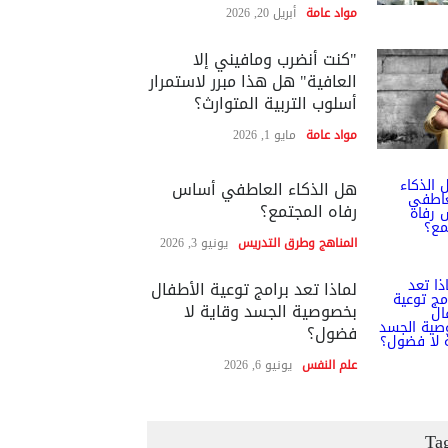
مواد عامة
أبريل 20, 2026
"كنت أنضرب ومافيني إلا
العافية" هل هذا مبرر لاستمرار
أسلوب التربية المتوارث؟
مواد عامة
مايو 1, 2026
هل الذكاء العاطفي أساس
رفاه المجتمع؟
المناهج وطرق التدريس
يونيو 3, 2026
لماذا تعد برامج توعية الأطفال
بخصوصية الجسد وقاية لا
فضول؟
علم النفس
يونيو 6, 2026
Ta