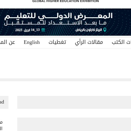
ت الكتب
مقالات الرأي
تغطيات
English
عن المج
ad
من
ال