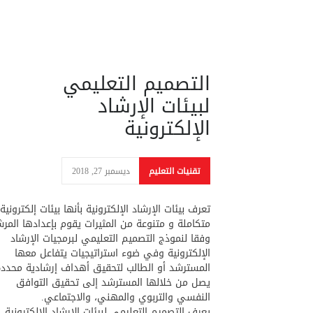
التصميم التعليمي
لبيئات الإرشاد
الإلكترونية
تقنيات التعليم
ديسمبر 27, 2018
تعرف بيئات الإرشاد الإلكترونية بأنها بيئات إلكترونية
متكاملة و متنوعة من المثيرات يقوم بإعدادها المر
وفقا لنموذج التصميم التعليمي لبرمجيات الإرشاد
الإلكترونية وفي ضوء استراتيجيات يتفاعل معها
المسترشد أو الطالب لتحقيق أهداف إرشادية محدد
يصل من خلالها المسترشد إلى تحقيق التوافق
النفسي والتربوي والمهني، والاجتماعي.
يعرف التصميم التعليمي لبيئات الإرشاد الإلكترونية