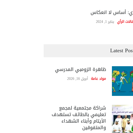
ي: أساس لا انعكاس
الات الرأي
يناير 1, 2024
Latest Pos
ظاهرة الزومبي المدرسي
مواد عامة
أبريل 16, 2026
شراكة مجتمعية لمجمع
تعليمي بالطائف تستهدف
الأيتام وأبناء الشهداء
والمتفوقين