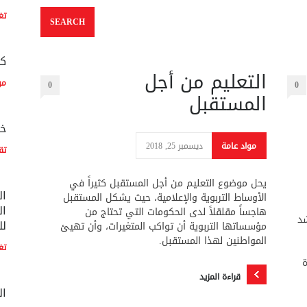
تغ
كم
التعليم من أجل
مو
0
0
المستقبل
خم
مواد عامة
ديسمبر 25, 2018
تق
يحل موضوع التعليم من أجل المستقبل كثيراً في
ال
الأوساط التربوية والإعلامية، حيث يشكل المستقبل
ال
هاجساً مقلقلاً لدى الحكومات التي تحتاج من
شد
لل
مؤسساتها التربوية أن تواكب المتغيرات، وأن تهيئ
المواطنين لهذا المستقبل.
تغ
ة
قراءة المزيد
ال