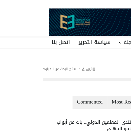
لة
سياسة التحرير
اتصل بنا
الرئيسية
نتائج البحث عن العبارة:
Commented
Most Re
تدى المعلمين الدولي.. بابٌ من أبواب
نمو المهني