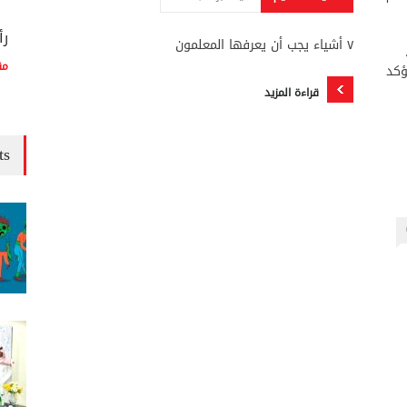
رأ
٧ أشياء يجب أن يعرفها المعلمون
مق
ؤكد
قراءة المزيد
ts