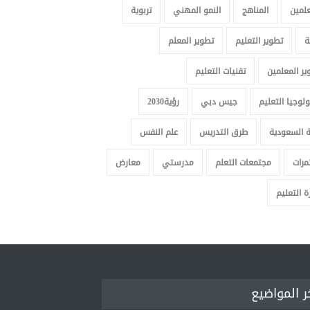
علمين
المناهج
النمو المهني
تربوية
ة
تطوير التعليم
تطوير المعلم
ير المعلمين
تقنيات التعليم
لوجيا التعليم
جيس دبي
رؤية2030
ة السعودية
طرق التدريس
علم النفس
مرات
مجتمعات التعلم
مدرستي
معارض
ة التعليم
ر المواضيع