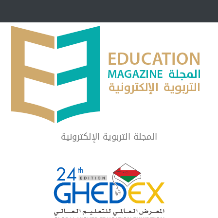
مبرر لاستمرار أسلوب
شراكة مجتمعية لمجمع تعليمي بالطائف تستهدف 
الشهداء والمتفوقين
لماذا تعد برامج توعية الأطفال بخصوصية الجسد وقاية لا ف
المجلة التربوية الإلكترونية