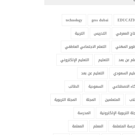
technology
gess dubai
EDUCATI
نتاج المعرفي
التدريس
التربية
طوير المهني
التعلم الاجتماعي العاطفي
علم عن بعد
التعليم
التعليم الإلكتروني
عليم السعودي
التعليم عن بعد
كاء الاصطناعي
السعودية
الطالب
لاب
المتعلمين
المجلة
المجلة التربوية
لة التربوية الإلكترونية
المدرسة
درسة المتعلمة
المعلم
المعلمة