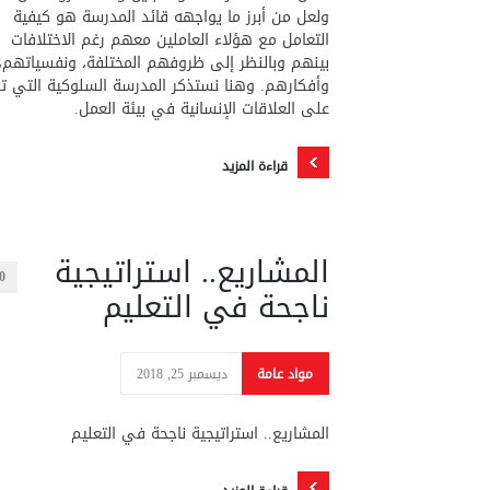
ولعل من أبرز ما يواجهه قائد المدرسة هو كيفية
التعامل مع هؤلاء العاملين معهم رغم الاختلافات
بينهم وبالنظر إلى ظروفهم المختلفة، ونفسياتهم،
وأفكارهم. وهنا نستذكر المدرسة السلوكية التي ت
على العلاقات الإنسانية في بيئة العمل.
قراءة المزيد
المشاريع.. استراتيجية
0
ناجحة في التعليم
مواد عامة
ديسمبر 25, 2018
المشاريع.. استراتيجية ناجحة في التعليم