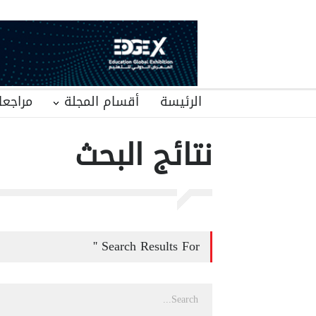
الرئيسة
أقسام المجلة
مراجعا
نتائج البحث
Search Results For ''