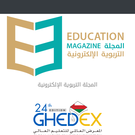
مبرر لاستمرار أسلوب
شراكة مجتمعية لمجمع تعليمي بالطائف تستهدف 
الشهداء والمتفوقين
لماذا تعد برامج توعية الأطفال بخصوصية الجسد وقاية لا ف
المجلة التربوية الإلكترونية