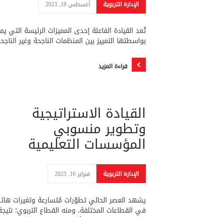
الإدارة التربوية
أغسطس 18, 2023
تُعد القيادة الفاعلة إحدى المميزات الرئيسة التي ي
بواسطتها التمييز بين المنظمات الناجحة وغير الناجحة
قراءة المزيد
القيادة الاستراتيجية
وتطوير منسوبي
المؤسسات التعليمية
الإدارة التربوية
فبراير 16, 2023
يشهد العصر الحالي تطوّرات مُتسارعة وتغيرات هائل
في القطاعات المختلفة، ومنه القطاع التربوي؛ نتيجة