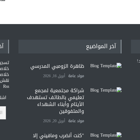
آخر المواضيع
آخ
!
تسجي
ظاهرة الزومبي المدرسي
خلاصات Feed ا
خلاصة
مواد عامة
أبريل 16, 2026
نقش و
Rss
شراكة مجتمعية لمجمع
تعليمي بالطائف تستهدف
اشتر
الأيتام وأبناء الشهداء
والمتفوقين
مواد عامة
أبريل 20, 2026
"كنت أنضرب ومافيني إلا