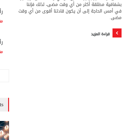
بشفافية مطلقة أكثر من أي وقت مضى، لذلك فإننا
رأ
في أمس الحاجة إلى أن يكون قادتنا أقوى من أي وقت
مضى.
مق
قراءة المزيد
رأ
مق
ts