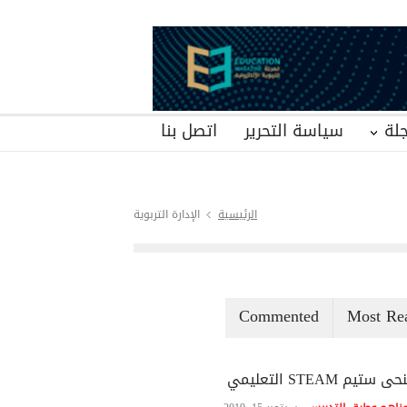
لة
سياسة التحرير
اتصل بنا
الرئيسية
الإدارة التربوية
Commented
Most Re
ى ستيم STEAM التعليمي