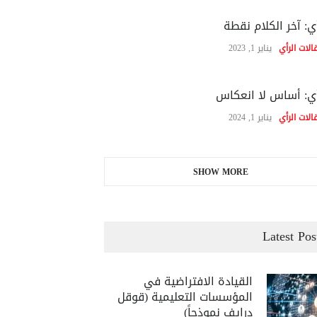
ي: آخر الكلام نقطة
الات الرأي
يناير 1, 2023
ي: أساس لا انعكاس
الات الرأي
يناير 1, 2024
SHOW MORE
Latest Pos
القيادة الافتراضية في
المؤسسات التعليمية (قوقل
درايف نموذجاً)