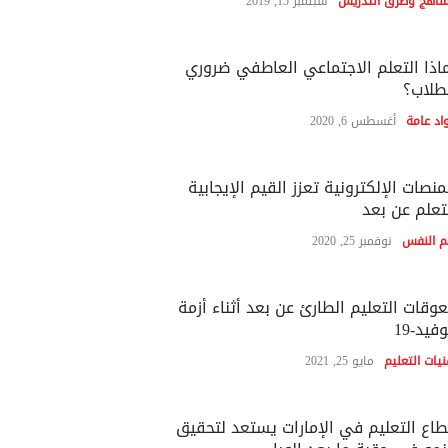
مناهج وطرق التدريس
سبتمبر 15, 2019
اذا التعلم الاجتماعي العاطفي ضروري
طلاب؟
اد عامة
أغسطس 6, 2020
منصات الإلكترونية تعزز القيم الإيجابية
تعلم عن بعد
م النفس
نوفمبر 25, 2020
وقات التعليم الطارئ عن بعد أثناء أزمة
فيد-19
نيات التعليم
مايو 25, 2021
اع التعليم في الإمارات يستعد لتحقيق