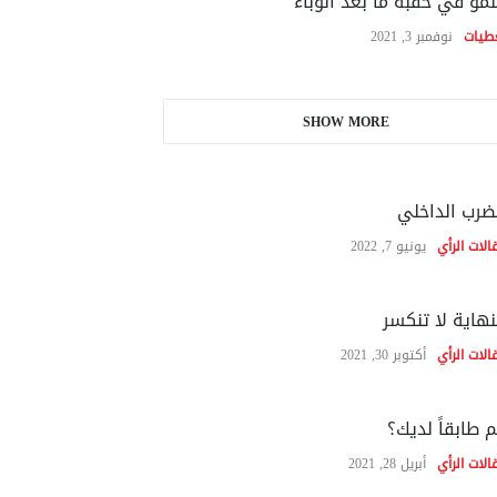
نمو في حقبة ما بعد الوباء
طيات
نوفمبر 3, 2021
SHOW MORE
ضرب الداخلي
الات الرأي
يونيو 7, 2022
نهاية لا تنكسر
الات الرأي
أكتوبر 30, 2021
 طابقاً لديك؟
الات الرأي
أبريل 28, 2021