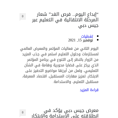
“إبداع اليوم.. فرص الغد” شعار
0
المرحلة الانتقالية في التعليم عبر
جيس دبي
تغطيات
نوفمبر 15, 2021
اليوم الثاني من فعاليات المؤتمر والمعرض العالمي
لمستلزمات وحلول التعليم استمر في جذب المزيد
من الزوار بالنظر إلى التنوع في برنامج المؤتمر
الذي يركز على قضايا محورية وهامة في الشأن
التعليمي، ولعل من أبرزها مواضيع التحفيز على
الابتكار، تعزيز مهارات المستقبل، اقتصاد المعرفة،
مستقبل التعليم، والاستدامة.
قراءة المزيد
معرض جيس دبي يؤكد في
0
انطلاقته على الاستدامة والابتكار