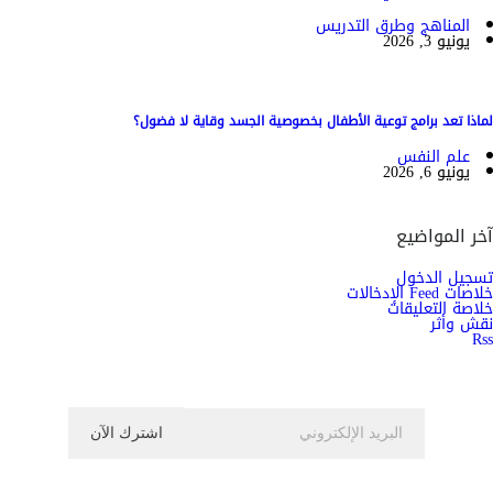
المناهج وطرق التدريس
يونيو 3, 2026
لماذا تعد برامج توعية الأطفال بخصوصية الجسد وقاية لا فضول؟
علم النفس
يونيو 6, 2026
آخر المواضيع
تسجيل الدخول
خلاصات Feed الإدخالات
خلاصة التعليقات
نقش وأثر
Rss
اشترك الان في النشرة الاخبارية ليصلك كل جديد