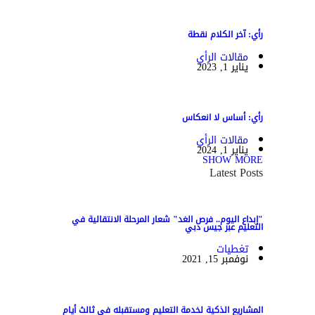
رأي: آخر الكلام نقطة
مقالات الرأي
يناير 1, 2023
رأي: أساس لا انعكاس
مقالات الرأي
يناير 1, 2024
SHOW MORE
Latest Posts
"إبداع اليوم.. فرص الغد" شعار المرحلة الانتقالية في
التعليم عبر جيس دبي
تغطيات
نوفمبر 15, 2021
المشاريع الذكية لخدمة التعليم ومستقبله في ثالث أيام