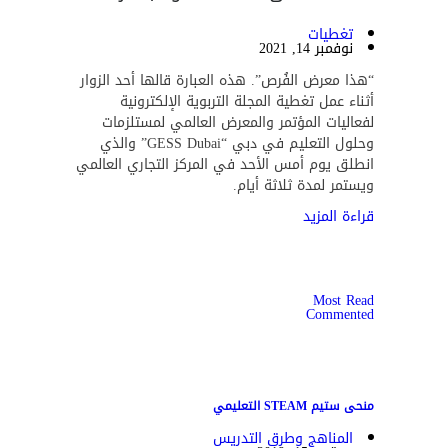
تغطيات
نوفمبر 14, 2021
“هذا معرض الفُرص”. هذه العبارة قالها أحد الزوار
أثناء عمل تغطية المجلة التربوية الإلكترونية
لفعاليات المؤتمر والمعرض العالمي لمستلزمات
وحلول التعليم في دبي “GESS Dubai” والذي
انطلق يوم أمس الأحد في المركز التجاري العالمي
ويستمر لمدة ثلاثة أيام.
قراءة المزيد
Most Read
Commented
منحى ستيم STEAM التعليمي
المناهج وطرق التدريس