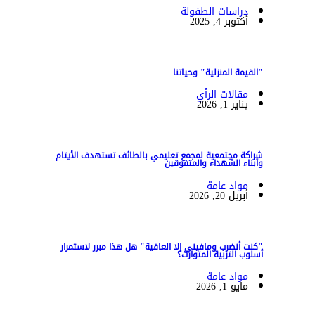
دراسات الطفولة
أكتوبر 4, 2025
"القيمة المنزلية" وحياتنا
مقالات الرأي
يناير 1, 2026
شراكة مجتمعية لمجمع تعليمي بالطائف تستهدف الأيتام
وأبناء الشهداء والمتفوقين
مواد عامة
أبريل 20, 2026
"كنت أنضرب ومافيني إلا العافية" هل هذا مبرر لاستمرار
أسلوب التربية المتوارث؟
مواد عامة
مايو 1, 2026