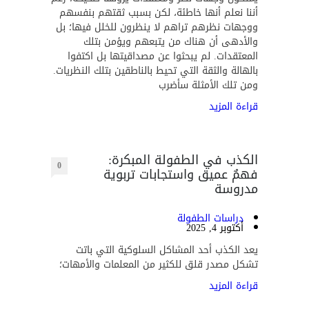
أننا نعلم أنها خاطئة، لكن بسبب ثقتهم بنفسهم
ووجهات نظرهم تراهم لا ينظرون للخلل فيها؛ بل
والأدهى أن هناك من يتبعهم ويؤمن بتلك
المعتقدات. لم يبحثوا عن مصداقيتها بل اكتفوا
بالهالة والثقة التي تحيط بالناطقين بتلك النظريات.
ومن تلك الأمثلة سأضرب
قراءة المزيد
الكذب في الطفولة المبكرة:
0
فهمٌ عميق واستجابات تربوية
مدروسة
دراسات الطفولة
أكتوبر 4, 2025
يعد الكذب أحد المشاكل السلوكية التي باتت
تشكل مصدر قلق للكثير من المعلمات والأمهات؛
قراءة المزيد