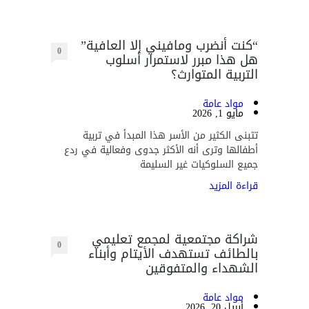
“كنت أنضرب ومافيني إلا العافية”
0
هل هذا مبرر لاستمرار أسلوب
التربية المتوارث؟
مواد عامة
مايو 1, 2026
تتبنى الكثير من الأسر هذا المبدأ في تربية
أطفالها وترى أنه الأكثر جدوى وفعالية في ردع
جميع السلوكيات غير السليمة
قراءة المزيد
شراكة مجتمعية لمجمع تعليمي
0
بالطائف تستهدف الأيتام وأبناء
الشهداء والمتفوقين
مواد عامة
أبريل 20, 2026