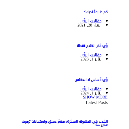
كم طابقاً لديك؟
مقالات الرأي
أبريل 28, 2021
رأي: آخر الكلام نقطة
مقالات الرأي
يناير 1, 2023
رأي: أساس لا انعكاس
مقالات الرأي
يناير 1, 2024
SHOW MORE
Latest Posts
الكذب في الطفولة المبكرة: فهمٌ عميق واستجابات تربوية
مدروسة