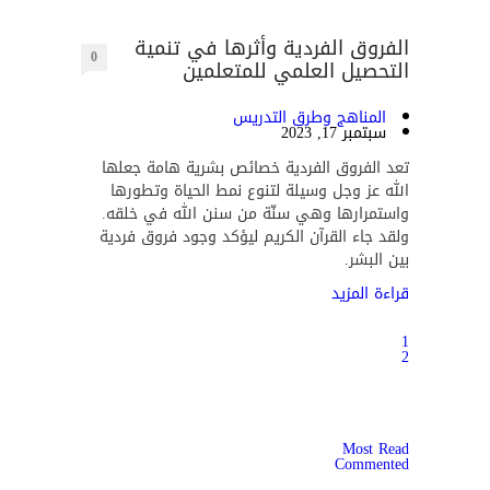
الفروق الفردية وأثرها في تنمية
0
التحصيل العلمي للمتعلمين
المناهج وطرق التدريس
سبتمبر 17, 2023
تعد الفروق الفردية خصائص بشرية هامة جعلها
الله عز وجل وسيلة لتنوع نمط الحياة وتطورها
واستمرارها وهي سنّة من سنن الله في خلقه.
ولقد جاء القرآن الكريم ليؤكد وجود فروق فردية
بين البشر.
قراءة المزيد
1
2
Most Read
Commented