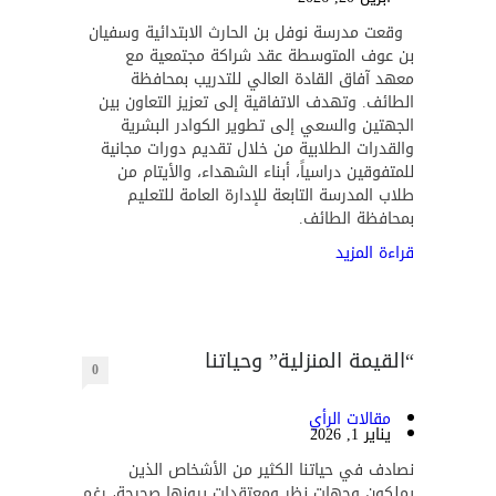
وقعت مدرسة نوفل بن الحارث الابتدائية وسفيان
بن عوف المتوسطة عقد شراكة مجتمعية مع
معهد آفاق القادة العالي للتدريب بمحافظة
الطائف. وتهدف الاتفاقية إلى تعزيز التعاون بين
الجهتين والسعي إلى تطوير الكوادر البشرية
والقدرات الطلابية من خلال تقديم دورات مجانية
للمتفوقين دراسياً، أبناء الشهداء، والأيتام من
طلاب المدرسة التابعة للإدارة العامة للتعليم
بمحافظة الطائف.
قراءة المزيد
“القيمة المنزلية” وحياتنا
0
مقالات الرأي
يناير 1, 2026
نصادف في حياتنا الكثير من الأشخاص الذين
يملكون وجهات نظر ومعتقدات يرونها صحيحة، رغم