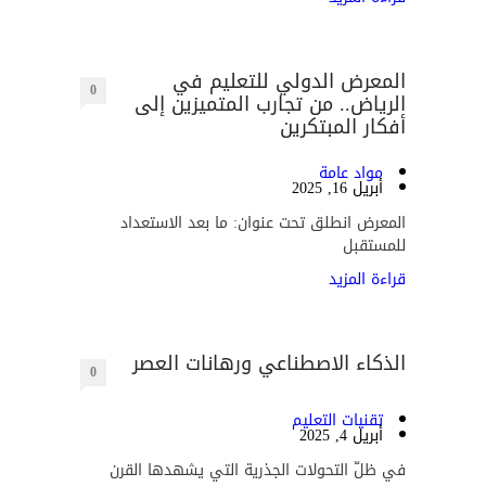
المعرض الدولي للتعليم في
0
الرياض.. من تجارب المتميزين إلى
أفكار المبتكرين
مواد عامة
أبريل 16, 2025
المعرض انطلق تحت عنوان: ما بعد الاستعداد
للمستقبل
قراءة المزيد
الذكاء الاصطناعي ورهانات العصر
0
تقنيات التعليم
أبريل 4, 2025
في ظلّ التحولات الجذرية التي يشهدها القرن