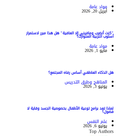
مواد عامة
أبريل 20, 2026
"كنت أنضرب ومافيني إلا العافية" هل هذا مبرر لاستمرار
أسلوب التربية المتوارث؟
مواد عامة
مايو 1, 2026
هل الذكاء العاطفي أساس رفاه المجتمع؟
المناهج وطرق التدريس
يونيو 3, 2026
لماذا تعد برامج توعية الأطفال بخصوصية الجسد وقاية لا
فضول؟
علم النفس
يونيو 6, 2026
Top Authors