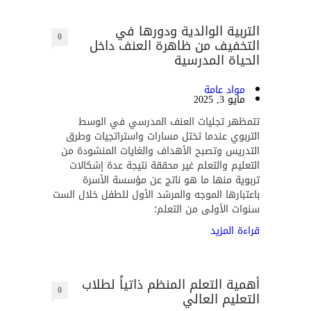
التربية الوالدية ودورها في
0
التخفيف من ظاهرة العنف داخل
الحياة المدرسية
مواد عامة
مايو 3, 2025
تتمظهر تجليات العنف المدرسي في الوسط
التربوي عندما تختل مسارات واستراتجيات وطرق
التدريس وتصبح الأهداف والغايات المنشودة من
التعليم والتعلم غير محققة نتيجة عدة إشكالات
تربوية منها ما هو ناتج عن مؤسسة الأسرة
باعتبارها الموجه والمرشد الأول للطفل خلال الست
سنوات الأولى من التعلم؛
قراءة المزيد
أهمية التعلم المنظم ذاتياً لطلاب
0
التعليم العالي