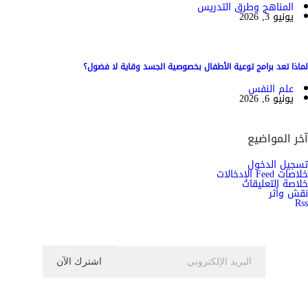
المناهج وطرق التدريس
يونيو 3, 2026
لماذا تعد برامج توعية الأطفال بخصوصية الجسد وقاية لا فضول؟
علم النفس
يونيو 6, 2026
آخر المواضيع
تسجيل الدخول
خلاصات Feed الإدخالات
خلاصة التعليقات
نقش وأثر
Rss
اشترك الان في النشرة الاخبارية ليصلك كل جديد