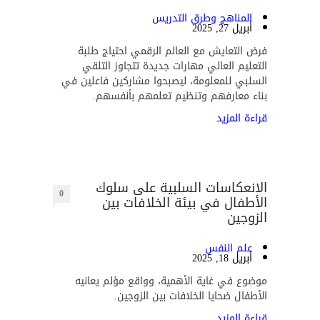
المناهج وطرق التدريس
أبريل 27, 2025
فرض التعايش مع العالم الرقمي احتياج طلبة
التعليم العالي مهارات جديدة تتجاوز التلقي
السلبي للمعلومة، ليصبحوا مشاركين فاعلين في
بناء معارفهم وتنظيم تعلمهم بأنفسهم.
قراءة المزيد
الانعكاسات السلبية على سلوك
0
الأطفال في بيئة الخلافات بين
الزوجين
علم النفس
أبريل 18, 2025
موضوع في غاية الأهمية، وواقع مؤلم يعانيه
الأطفال ضحايا الخلافات بين الزوجين.
قراءة المزيد