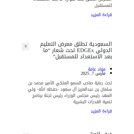
للمستقبل
قراءة المزيد
السعودية تطلق معرض التعليم
0
الدولي EDGEx تحت شعار “ما
بعد الاستعداد للمستقبل”
مواد عامة
مارس 7, 2025
تحت رعاية صاحب السمو الملكي الأمير محمد بن
سلمان بن عبدالعزيز آل سعود -حفظه الله- ولي
العهد رئيس مجلس الوزراء رئيس لجنة برنامج
تنمية القدرات البشرية
قراءة المزيد