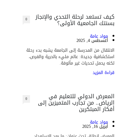
كيف تستعد لرحلة التحدي والإنجاز
0
بسنتك الجامعية الأولى؟
مواد عامة
أغسطس 4, 2025
الانتقال من المدرسة إلى الجامعة يشبه بدء رحلة
استكشافية جديدة: عالم مليء بالحرية والفرص،
لكنه يحمل تحديات غير مألوفة.
قراءة المزيد
المعرض الدولي للتعليم في
0
الرياض.. من تجارب المتميزين إلى
أفكار المبتكرين
مواد عامة
أبريل 16, 2025
المعرض انطلق تحت عنوان: ما بعد الاستعداد