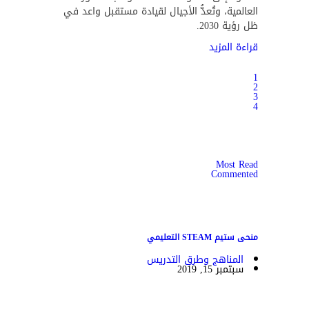
العالمية، وتُعدُّ الأجيال لقيادة مستقبل واعد في
ظل رؤية 2030.
قراءة المزيد
1
2
3
4
Most Read
Commented
منحى ستيم STEAM التعليمي
المناهج وطرق التدريس
سبتمبر 15, 2019