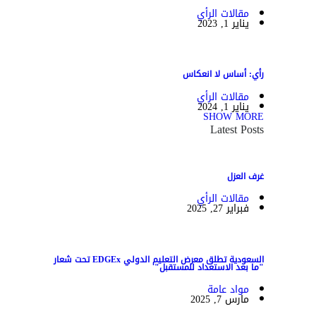
مقالات الرأي
يناير 1, 2023
رأي: أساس لا انعكاس
مقالات الرأي
يناير 1, 2024
SHOW MORE
Latest Posts
غرف العزل
مقالات الرأي
فبراير 27, 2025
السعودية تطلق معرض التعليم الدولي EDGEx تحت شعار
"ما بعد الاستعداد للمستقبل"
مواد عامة
مارس 7, 2025