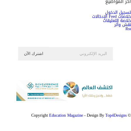
آخر المواضيع
تسجيل الدخول
خلاصات Feed الإدخالات
خلاصة التعليقات
نقش وأثر
Rss
اشترك الان في النشرة الاخبارية ليصلك كل جديد
Education Magazine
Top4Designs
- Design By
© Copyright