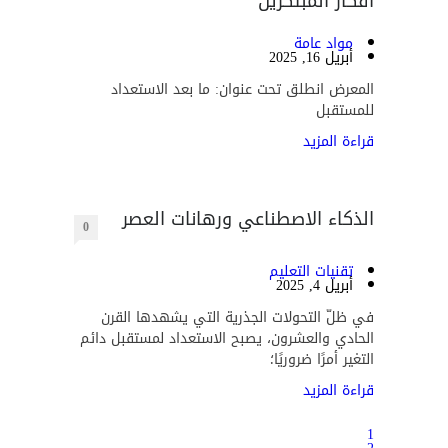
أفكار المبتكرين
مواد عامة
أبريل 16, 2025
المعرض انطلق تحت عنوان: ما بعد الاستعداد
للمستقبل
قراءة المزيد
الذكاء الاصطناعي ورهانات العصر
0
تقنيات التعليم
أبريل 4, 2025
في ظلّ التحولات الجذرية التي يشهدها القرن
الحادي والعشرون، يصبح الاستعداد لمستقبل دائم
التغير أمرًا ضروريًا؛
قراءة المزيد
1