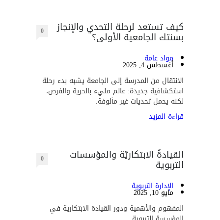
كيف تستعد لرحلة التحدي والإنجاز
0
بسنتك الجامعية الأولى؟
مواد عامة
أغسطس 4, 2025
الانتقال من المدرسة إلى الجامعة يشبه بدء رحلة
استكشافية جديدة: عالم مليء بالحرية والفرص،
لكنه يحمل تحديات غير مألوفة.
قراءة المزيد
القيادةُ الابتكاريّة والمؤسسات
0
التربوية
الإدارة التربوية
مايو 10, 2025
المفهوم والأهمية ودور القيادة الابتكارية في
المؤسسة التربوية